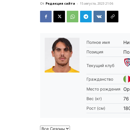
От
Редакция сайта
-
15 августа, 2023 21:06
Ни
Полное имя
По
Позиция
Текущий клуб
Гражданство
Op
Место рождения
76
Вес (кг)
18
Рост (см)