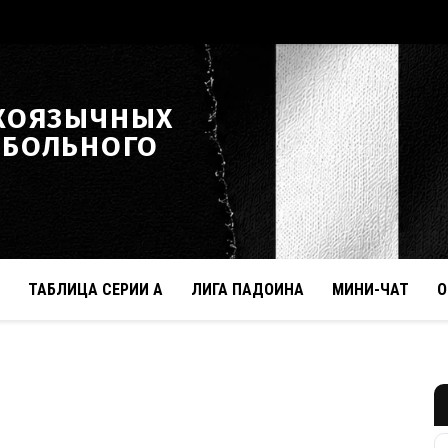
КОЯЗЫЧНЫХ
ТБОЛЬНОГО
ТАБЛИЦА СЕРИИ А
ЛИГА ПАДОИНА
МИНИ-ЧАТ
О