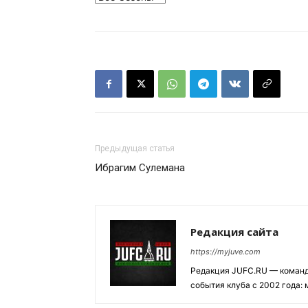
Предыдущая статья
Ибрагим Сулемана
Редакция сайта
https://myjuve.com
Редакция JUFC.RU — коман
события клуба с 2002 года: