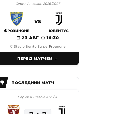
Серия А - сезон 2026/2027
VS
ФРОЗИНОНЕ
ЮВЕНТУС
23 АВГ
16:30
Stadio Benito Stirpe, Frosinone
ПЕРЕД МАТЧЕМ
Серия А - сезон 2025/26