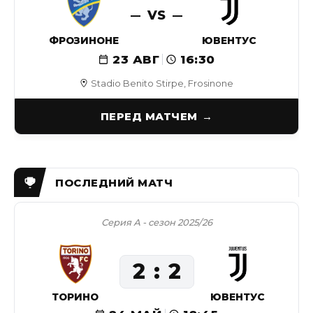
VS
ФРОЗИНОНЕ
ЮВЕНТУС
23 АВГ
16:30
Stadio Benito Stirpe, Frosinone
ПЕРЕД МАТЧЕМ
Серия А - сезон 2025/26
2
2
ТОРИНО
ЮВЕНТУС