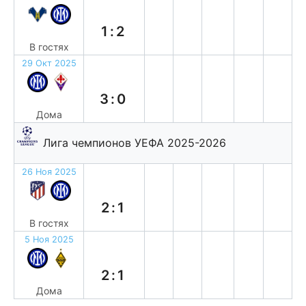
в
1:2
В гостях
29 Окт 2025
в
3:0
Дома
Лига чемпионов УЕФА 2025-2026
26 Ноя 2025
п
2:1
В гостях
5 Ноя 2025
в
2:1
Дома