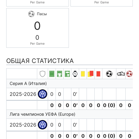
Per Game
Per Game
Пасы
0
0
Per Game
ОБЩАЯ СТАТИСТИКА
Серия А (Италия)
2025-2026
0
0
0′
0
0
0
0′
0
0
0
0 (0)
0
0
Лига чемпионов УЕФА (Europe)
2025-2026
0
0
0′
0
0
0
0′
0
0
0
0 (0)
0
0