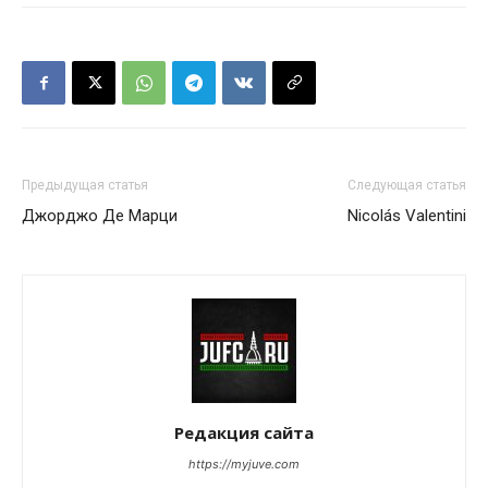
Предыдущая статья
Следующая статья
Джорджо Де Марци
Nicolás Valentini
Редакция сайта
https://myjuve.com