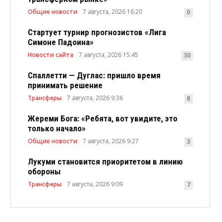
Общие новости
7 августа, 2026 16:20
0
Стартует турнир прогнозистов «Лига
Симоне Падоина»
Новости сайта
7 августа, 2026 15:45
30
Спаллетти — Дуглас: пришло время
принимать решение
Трансферы
7 августа, 2026 9:36
8
Жереми Бога: «Ребята, вот увидите, это
только начало»
Общие новости
7 августа, 2026 9:27
3
Лукуми становится приоритетом в линию
обороны
Трансферы
7 августа, 2026 9:09
7