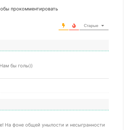
чтобы прокомментировать
Старые
 Нам бы голы))
ле! На фоне общей унылости и несыгранности