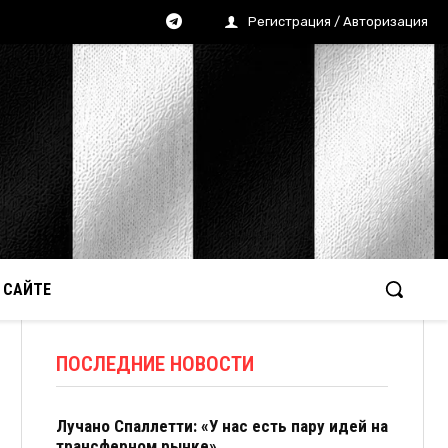
Регистрация / Авторизация
 САЙТЕ
ПОСЛЕДНИЕ НОВОСТИ
Лучано Спаллетти: «У нас есть пару идей на
трансферном рынке»