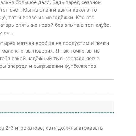
еально большое дело. Ведь перед сезоном
тот счёт. Мы на фланги взяли какого-то
щё, тот и вовсе из молодёжки. Кто это
атарь опять же новой без опыта в топ-клубе.
м все.
етырёх матчей вообще не пропустим и почти
 мало кто бы поверил. Я так точно бы не
 тебя такой надёжный тыл, гораздо легче
ры впереди и сыгрывании футболистов.
ка 2-3 игрока юве, хотя должны атокавать