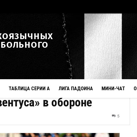
КОЯЗЫЧНЫХ
ТБОЛЬНОГО
ТАБЛИЦА СЕРИИ А
ЛИГА ПАДОИНА
МИНИ-ЧАТ
О
вентуса» в обороне
5