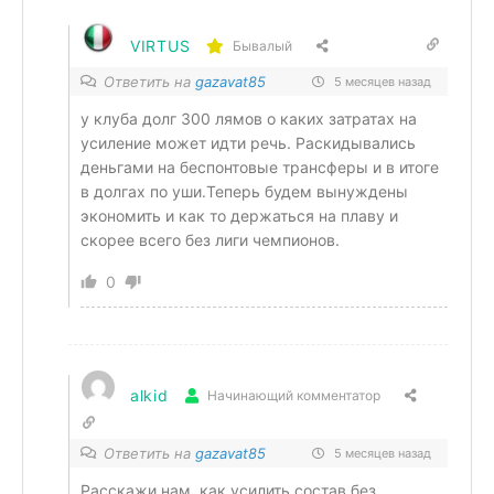
VIRTUS
Бывалый
Ответить на
gazavat85
5 месяцев назад
у клуба долг 300 лямов о каких затратах на
усиление может идти речь. Раскидывались
деньгами на беспонтовые трансферы и в итоге
в долгах по уши.Теперь будем вынуждены
экономить и как то держаться на плаву и
скорее всего без лиги чемпионов.
0
alkid
Начинающий комментатор
Ответить на
gazavat85
5 месяцев назад
Расскажи нам, как усилить состав без