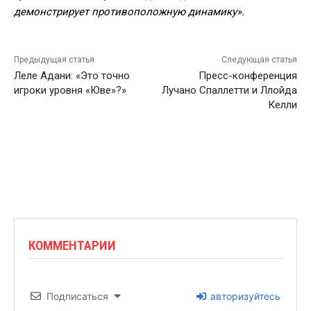
демонстрирует противоположную динамику».
Предыдущая статья
Следующая статья
Леле Адани: «Это точно
Пресс-конференция
игроки уровня «Юве»?»
Лучано Спаллетти и Ллойда
Келли
КОММЕНТАРИИ
Подписаться
авторизуйтесь