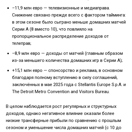
–11,9 млн евро — телевизионные и медиаправа.
Снижение связано прежде всего с фактором тайминга:
в этом сезоне было сыграно меньше домашних матчей
Серии А (8 вместо 10), что повлияло на
пропорциональное распределение доходов от
телеправ;
–8,9 млн евро — доходы от матчей (главным образом
из-за меньшего количества домашних игр в Серии А);
+15,1 млн евро — спонсорство и реклама, в основном
благодаря полному вступлению в силу соглашений,
заключённых в мае 2025 года с Stellantis Europe S.p.A. и
The Detroit Metro Convention and Visitors Bureau.
В целом наблюдается рост регулярных и структурных
доходов, однако негативное влияние оказали более
низкие трансферные прибыли по сравнению с прошлым
сезоном и уменьшение числа домашних матчей (с 10 до