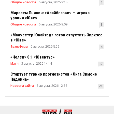
Общие новости
6 августа, 2026 9:18
1
Миралем Пьянич: «Алайбегович — игрока
уровня «Юве»
Общие новости
6 августа, 2026 9:09
3
«Манчестер Юнайтед» готов отпустить Зиркзее
в «Юве»
Трансферы
6 августа, 2026 8:59
4
«Челси» 0:1 «Ювентус»
Матч
5 августа, 2026 14:14
17
Стартует турнир прогнозистов «Лига Симоне
Падоина»
Новости сайта
5 августа, 2026 12:56
28