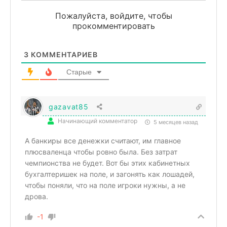
Пожалуйста, войдите, чтобы
прокомментировать
3
КОММЕНТАРИЕВ
Старые
gazavat85
Начинающий комментатор
5 месяцев назад
А банкиры все денежки считают, им главное
плюсваленца чтобы ровно была. Без затрат
чемпионства не будет. Вот бы этих кабинетных
бухгалтеришек на поле, и загонять как лошадей,
чтобы поняли, что на поле игроки нужны, а не
дрова.
-1