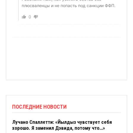
плюсваленцы и не попасть под санкции ФФП.
0
ПОСЛЕДНИЕ НОВОСТИ
Лучано Спаллетти: «Йылдыз чувствует себя
хорошо. Я заменил Дэвида, потому что…»