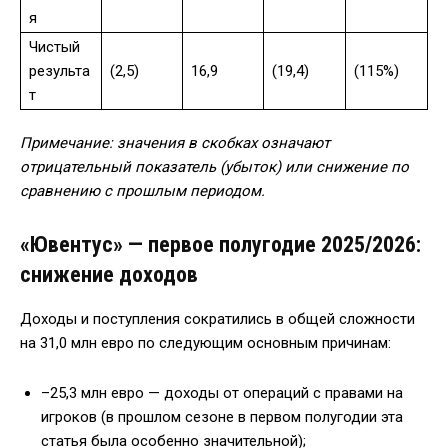
я
Чистый
результа
(2,5)
16,9
(19,4)
(115%)
т
Примечание: значения в скобках означают
отрицательный показатель (убыток) или снижение по
сравнению с прошлым периодом.
«Ювентус» — первое полугодие 2025/2026:
снижение доходов
Доходы и поступления сократились в общей сложности
на 31,0 млн евро по следующим основным причинам:
–25,3 млн евро — доходы от операций с правами на
игроков (в прошлом сезоне в первом полугодии эта
статья была особенно значительной);