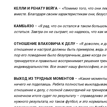
КЕЛЛИ И РЕНАТУ ВЕЙГА
–
«Помимо того, что они ле
вместе. Благодаря своим характеристикам они, безу
КАМБЬЯЗО
–
«Я рад, что он остался в таком большом
остаться. Завтра он не сыграет, но надеюсь, что ка
ОТНОШЕНИЕ ВЛАХОВИЧА К ДЕЛУ
–
«Я доволен, и д
отношение и настрой должны быть примером, ведь эт
пор его поведение было безупречным, даже когда он 
тренируется и правильно воспринимает решения трен
индивидуальностях. Все знают нашу философию, и о
ВЫХОД ИЗ ТРУДНЫХ МОМЕНТОВ
–
«Какие моменты 
ничего не поделаешь. Ребята полностью выкладываю
отношение к делу, с полной самоотдачей на тренировка
конечном итоге судят по результату – справедливо э
нужного результата, но таков футбол, и это нормально