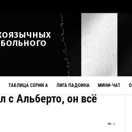
КОЯЗЫЧНЫХ
ТБОЛЬНОГО
ТАБЛИЦА СЕРИИ А
ЛИГА ПАДОИНА
МИНИ-ЧАТ
О
л с Альберто, он всё
5