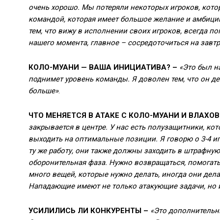
очень хорошо. Мы потеряли некоторых игроков, кото
командой, которая имеет большое желание и амбиции
тем, что вижу в исполнении своих игроков, всегда по
нашего момента, главное – сосредоточиться на завт
КОЛО-МУАНИ — ВАША ИНИЦИАТИВА? –
«Это был н
поднимет уровень команды. Я доволен тем, что он де
больше»
.
ЧТО МЕНЯЕТСЯ В АТАКЕ С КОЛО-МУАНИ И ВЛАХО
закрывается в центре. У нас есть полузащитники, ко
выходить на оптимальные позиции. Я говорю о 3-4 и
ту же работу, они также должны заходить в штрафную,
оборонительная фаза. Нужно возвращаться, помогать 
много вещей, которые нужно делать, иногда они дела
Нападающие имеют не только атакующие задачи, но 
УСИЛИЛИСЬ ЛИ КОНКУРЕНТЫ –
«Это дополнительн