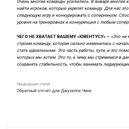
Очень многие команды усилились. В январе многие 
найти игроков, которые укрепят команду. Для нас эт
следующую игру и конкурировать с соперником. Спос
уровня на тренировках и конкуренция с любым сопе
ЧЕГО НЕ ХВАТАЕТ ВАШЕМУ «ЮВЕНТУСУ» –
«Это не 
строим команду, которая сильно изменилась с начал
стать идеальными. Это часть работы, пути, и это помог
которых мы хотим. Это то, к чему мы стремимся в д
сохранять стабильность, чтобы занимать лидирующи
Предыдущая статья
Обратный отсчёт для Джузеппе Чине