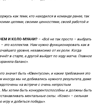
оржусь как теми, кто находился в команде ранее, так
своими целями, своими ценностями, своей работой и
ЧЕМ И КОЛО-МУАНИ?
–
«Всё не так просто – выбрать
 – это коллектив. Нам нужно функционировать как в
сочайшего уровня, независимо от их роли. Когда
чнёт в старте, а другой выйдет по ходу матча. Главное
охраняла баланс»
.
то значит быть «Ювентусом», и какие требования это
 иногда мы не добивались нужного результата, даже
едоточены на встрече с очень непростым
н. Мы хотим быть конкурентоспособны и должны быть
осстанавливать ментальные силы. «Комо» – сильная
ю игру и добиться победы»
.