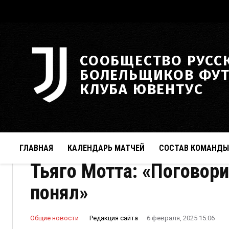
СООБЩЕСТВО РУСС
БОЛЕЛЬЩИКОВ ФУ
КЛУБА ЮВЕНТУС
ГЛАВНАЯ
КАЛЕНДАРЬ МАТЧЕЙ
СОСТАВ КОМАНДЫ
Тьяго Мотта: «Поговори
понял»
Редакция сайта
Общие новости
6 февраля, 2025 15:06