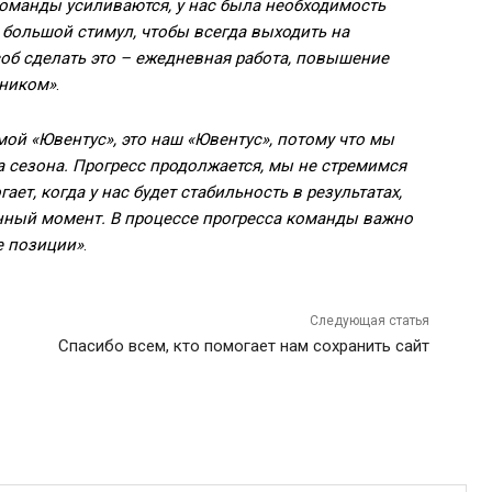
команды усиливаются, у нас была необходимость
о большой стимул, чтобы всегда выходить на
об сделать это – ежедневная работа, повышение
рником»
.
мой «Ювентус», это наш «Ювентус», потому что мы
а сезона. Прогресс продолжается, мы не стремимся
ает, когда у нас будет стабильность в результатах,
анный момент. В процессе прогресса команды важно
е позиции»
.
Следующая статья
Спасибо всем, кто помогает нам сохранить сайт