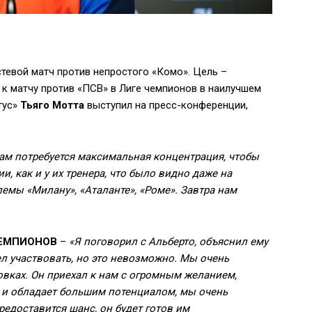
тевой матч против непростого «Комо». Цель –
 к матчу против «ПСВ» в Лиге чемпионов в наилучшем
тус»
Тьяго Мотта
выступил на пресс-конференции,
 нам потребуется максимальная концентрация, чтобы
, как и у их тренера, что было видно даже на
мы «Милану», «Аталанте», «Роме». Завтра нам
ЧЕМПИОНОВ
–
«Я поговорил с Альберто, объяснил ему
тел участвовать, но это невозможно. Мы очень
ровках. Он приехал к нам с огромным желанием,
 и обладает большим потенциалом, мы очень
предоставится шанс, он будет готов им