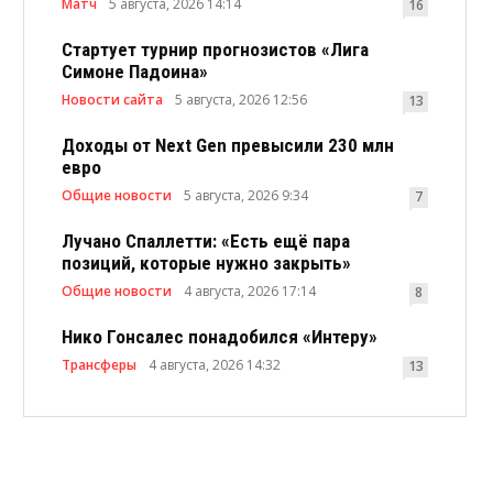
Матч
5 августа, 2026 14:14
16
Стартует турнир прогнозистов «Лига
Симоне Падоина»
Новости сайта
5 августа, 2026 12:56
13
Доходы от Next Gen превысили 230 млн
евро
Общие новости
5 августа, 2026 9:34
7
Лучано Спаллетти: «Есть ещё пара
позиций, которые нужно закрыть»
Общие новости
4 августа, 2026 17:14
8
Нико Гонсалес понадобился «Интеру»
Трансферы
4 августа, 2026 14:32
13