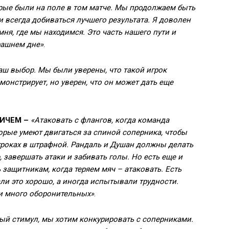
рые были на поле в том матче. Мы продолжаем быть
 всегда добиваться лучшего результата. Я доволен
мня, где мы находимся. Это часть нашего пути и
рашнем дне»
.
аш выбор. Мы были уверены, что такой игрок
монстрирует, но уверен, что он может дать еще
ВИЧЕМ –
«Атаковать с флангов, когда команда
торые умеют двигаться за спиной соперника, чтобы
гроках в штрафной. Рандаль и Душан должны делать
 завершать атаки и забивать голы. Но есть еще и
защитникам, когда теряем мяч – атаковать. Есть
ли это хорошо, а иногда испытывали трудности.
и много оборонительных»
.
ый стимул, мы хотим конкурировать с соперниками.