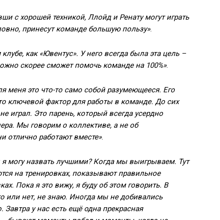
вши с хорошей техникой, Ллойд и Ренату могут играть
словно, принесут команде большую пользу»
.
 клубе, как «Ювентус». У него всегда была эта цель –
к можно скорее сможет помочь команде на 100%»
.
ля меня это что-то само собой разумеющееся. Его
о ключевой фактор для работы в команде. До сих
не играл. Это парень, который всегда усердно
ера. Мы говорим о коллективе, а не об
ни отлично работают вместе»
.
я могу назвать лучшими? Когда мы выигрываем. Тут
тся на тренировках, показывают правильное
х. Пока я это вижу, я буду об этом говорить. В
то или нет, не знаю. Иногда мы не добивались
. Завтра у нас есть ещё одна прекрасная