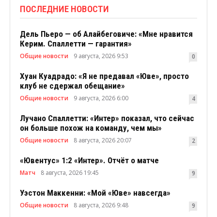
ПОСЛЕДНИЕ НОВОСТИ
Дель Пьеро — об Алайбеговиче: «Мне нравится
Керим. Спаллетти — гарантия»
Общие новости
9 августа, 2026 9:53
0
Хуан Куадрадо: «Я не предавал «Юве», просто
клуб не сдержал обещание»
Общие новости
9 августа, 2026 6:00
4
Лучано Спаллетти: «Интер» показал, что сейчас
он больше похож на команду, чем мы»
Общие новости
8 августа, 2026 20:07
2
«Ювентус» 1:2 «Интер». Отчёт о матче
Матч
8 августа, 2026 19:45
9
Уэстон Маккенни: «Мой «Юве» навсегда»
Общие новости
8 августа, 2026 9:48
9