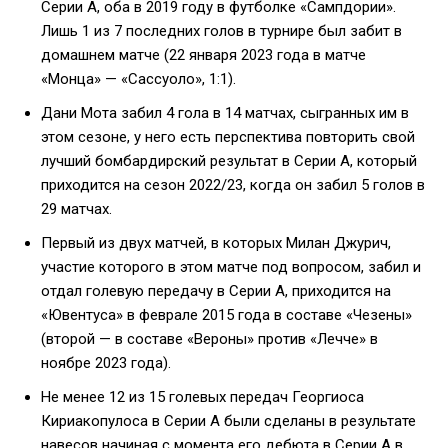
Серии А, оба в 2019 году в футболке «Сампдории».
Лишь 1 из 7 последних голов в турнире был забит в
домашнем матче (22 января 2023 года в матче
«Монца» — «Сассуоло», 1:1).
Дани Мота забил 4 гола в 14 матчах, сыгранных им в
этом сезоне, у него есть перспектива повторить свой
лучший бомбардирский результат в Серии А, который
приходится на сезон 2022/23, когда он забил 5 голов в
29 матчах.
Первый из двух матчей, в которых Милан Джурич,
участие которого в этом матче под вопросом, забил и
отдал голевую передачу в Серии А, приходится на
«Ювентуса» в феврале 2015 года в составе «Чезены»
(второй — в составе «Вероны» против «Лечче» в
ноябре 2023 года).
Не менее 12 из 15 голевых передач Георгиоса
Кириакопулоса в Серии А были сделаны в результате
навесов начиная с момента его дебюта в Серии А в