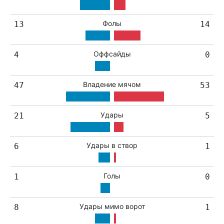
Фолы
13
14
Оффсайды
4
0
Владение мячом
47
53
Удары
21
5
Удары в створ
6
1
Голы
1
0
Удары мимо ворот
8
1