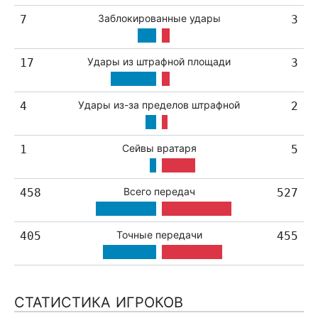
Заблокированные удары
7
3
Удары из штрафной площади
17
3
Удары из-за пределов штрафной
4
2
Сейвы вратаря
1
5
Всего передач
458
527
Точные передачи
405
455
СТАТИСТИКА ИГРОКОВ