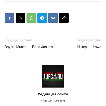
Предыдущая статья
Следующая статья
Bayern Munich — Boca Juniors
Интер — Urawa
Редакция сайта
https://myjuve.com