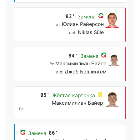
83'
Замена
Юлиан Райерсон
in:
Niklas Süle
out:
84'
Замена
Максимилиан Байер
in:
Джоб Беллингем
out:
85'
Жёлтая карточка
Максимилиан Байер
Foul
Замена
86'