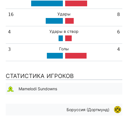
Удары
16
8
Удары в створ
4
6
Голы
3
4
СТАТИСТИКА ИГРОКОВ
Mamelodi Sundowns
Боруссия (Дортмунд)