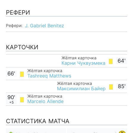
РЕФЕРИ
J. Gabriel Benitez
Рефери:
КАРТОЧКИ
Жёлтая карточка
64'
Карни Чуквуэмека
Жёлтая карточка
66'
Tashreeq Matthews
Жёлтая карточка
85'
Максимилиан Байер
Жёлтая карточка
90'
Marcelo Allende
+5
СТАТИСТИКА МАТЧА