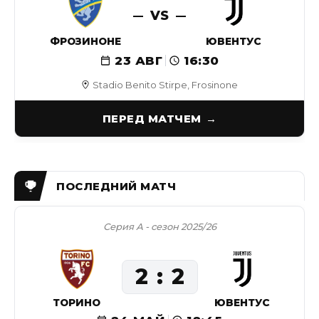
VS
ФРОЗИНОНЕ
ЮВЕНТУС
23 АВГ
16:30
Stadio Benito Stirpe, Frosinone
ПЕРЕД МАТЧЕМ
Серия А - сезон 2025/26
2
2
ТОРИНО
ЮВЕНТУС