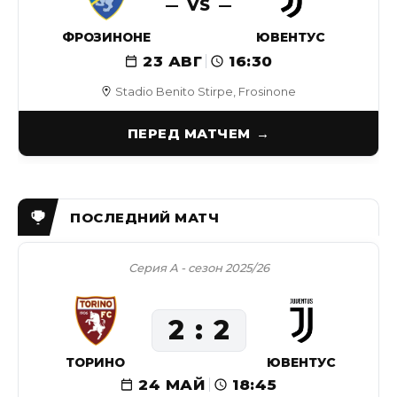
VS
ФРОЗИНОНЕ
ЮВЕНТУС
23 АВГ
16:30
Stadio Benito Stirpe, Frosinone
ПЕРЕД МАТЧЕМ
Серия А - сезон 2025/26
2
2
ТОРИНО
ЮВЕНТУС
24 МАЙ
18:45