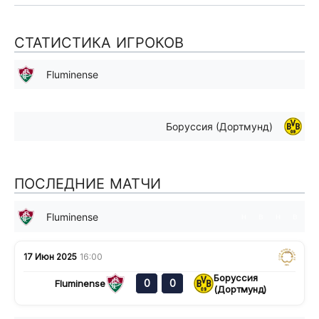
СТАТИСТИКА ИГРОКОВ
Fluminense
Боруссия (Дортмунд)
ПОСЛЕДНИЕ МАТЧИ
Fluminense
н
в
н
в
17 Июн 2025
16:00
Боруссия
0
0
Fluminense
(Дортмунд)