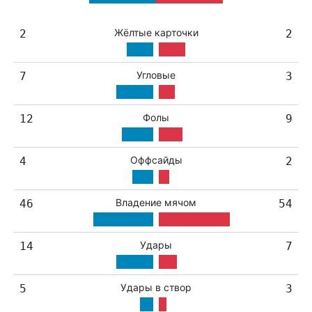
Жёлтые карточки
2
2
Угловые
7
3
Фолы
12
9
Оффсайды
4
2
Владение мячом
46
54
Удары
14
7
Удары в створ
5
3