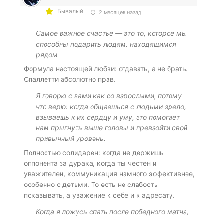
Бывалый
2 месяцев назад
Самое важное счастье — это то, которое мы
способны подарить людям, находящимся
рядом
Формула настоящей любви: отдавать, а не брать.
Спаллетти абсолютно прав.
Я говорю с вами как со взрослыми, потому
что верю: когда общаешься с людьми зрело,
взываешь к их сердцу и уму, это помогает
нам прыгнуть выше головы и превзойти свой
привычный уровень.
Полностью солидарен: когда не держишь
оппонента за дурака, когда ты честен и
уважителен, коммуникация намного эффективнее,
особенно с детьми. То есть не слабость
показывать, а уважение к себе и к адресату.
Когда я ложусь спать после победного матча,