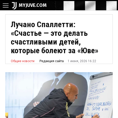
MYJUVE.COM
Лучано Спаллетти:
«Счастье — это делать
счастливыми детей,
которые болеют за «Юве»
1 июня, 2026 16:22
Редакция сайта
Общие новости