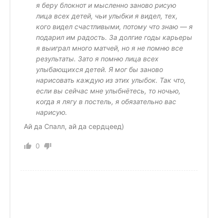
я беру блокнот и мысленно заново рисую
лица всех детей, чьи улыбки я видел, тех,
кого видел счастливыми, потому что знаю — я
подарил им радость. За долгие годы карьеры
я выиграл много матчей, но я не помню все
результаты. Зато я помню лица всех
улыбающихся детей. Я мог бы заново
нарисовать каждую из этих улыбок. Так что,
если вы сейчас мне улыбнётесь, то ночью,
когда я лягу в постель, я обязательно вас
нарисую.
Ай да Спалл, ай да сердцеед)
0