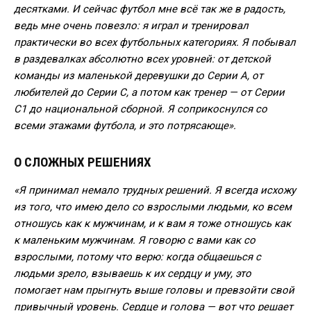
десятками. И сейчас футбол мне всё так же в радость,
ведь мне очень повезло: я играл и тренировал
практически во всех футбольных категориях. Я побывал
в раздевалках абсолютно всех уровней: от детской
команды из маленькой деревушки до Серии А, от
любителей до Серии C, а потом как тренер — от Серии
C1 до национальной сборной. Я соприкоснулся со
всеми этажами футбола, и это потрясающе».
О СЛОЖНЫХ РЕШЕНИЯХ
«Я принимал немало трудных решений. Я всегда исхожу
из того, что имею дело со взрослыми людьми, ко всем
отношусь как к мужчинам, и к вам я тоже отношусь как
к маленьким мужчинам. Я говорю с вами как со
взрослыми, потому что верю: когда общаешься с
людьми зрело, взываешь к их сердцу и уму, это
помогает нам прыгнуть выше головы и превзойти свой
привычный уровень. Сердце и голова — вот что решает