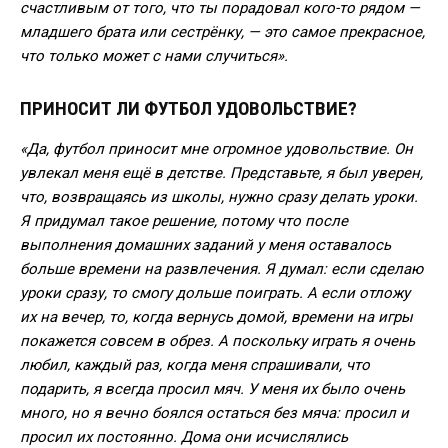
счастливым от того, что ты порадовал кого-то рядом —
младшего брата или сестрёнку, — это самое прекрасное,
что только может с нами случиться».
ПРИНОСИТ ЛИ ФУТБОЛ УДОВОЛЬСТВИЕ?
«Да, футбол приносит мне огромное удовольствие. Он
увлекал меня ещё в детстве. Представьте, я был уверен,
что, возвращаясь из школы, нужно сразу делать уроки.
Я придумал такое решение, потому что после
выполнения домашних заданий у меня оставалось
больше времени на развлечения. Я думал: если сделаю
уроки сразу, то смогу дольше поиграть. А если отложу
их на вечер, то, когда вернусь домой, времени на игры
покажется совсем в обрез. А поскольку играть я очень
любил, каждый раз, когда меня спрашивали, что
подарить, я всегда просил мяч. У меня их было очень
много, но я вечно боялся остаться без мяча: просил и
просил их постоянно. Дома они исчислялись