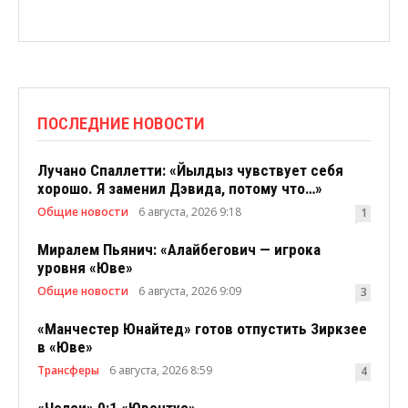
ПОСЛЕДНИЕ НОВОСТИ
Лучано Спаллетти: «Йылдыз чувствует себя
хорошо. Я заменил Дэвида, потому что…»
Общие новости
6 августа, 2026 9:18
1
Миралем Пьянич: «Алайбегович — игрока
уровня «Юве»
Общие новости
6 августа, 2026 9:09
3
«Манчестер Юнайтед» готов отпустить Зиркзее
в «Юве»
Трансферы
6 августа, 2026 8:59
4
«Челси» 0:1 «Ювентус»