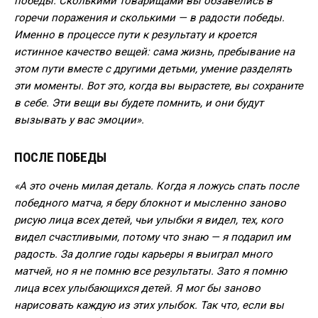
победы. Сколькими товарищами вы обзавелись в
горечи поражения и сколькими — в радости победы.
Именно в процессе пути к результату и кроется
истинное качество вещей: сама жизнь, пребывание на
этом пути вместе с другими детьми, умение разделять
эти моменты. Вот это, когда вы вырастете, вы сохраните
в себе. Эти вещи вы будете помнить, и они будут
вызывать у вас эмоции».
ПОСЛЕ ПОБЕДЫ
«А это очень милая деталь. Когда я ложусь спать после
победного матча, я беру блокнот и мысленно заново
рисую лица всех детей, чьи улыбки я видел, тех, кого
видел счастливыми, потому что знаю — я подарил им
радость. За долгие годы карьеры я выиграл много
матчей, но я не помню все результаты. Зато я помню
лица всех улыбающихся детей. Я мог бы заново
нарисовать каждую из этих улыбок. Так что, если вы