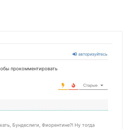
авторизуйтесь
чтобы прокомментировать
Старые
хать, Бундеслиги, Фиорентине?! Ну тогда