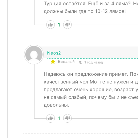
Турция остаётся! Ещё и за 4 ляма?! Н
должны были где то 10-12 лямов!
1
Neos2
Бывалый
1 год назад
Надеюсь он предложение примет. Пон
качественный чел Мотте не нужен и д
предлагают очень хорошие, возраст 
не самый слабый, почему бы и не съез
довольны.
1