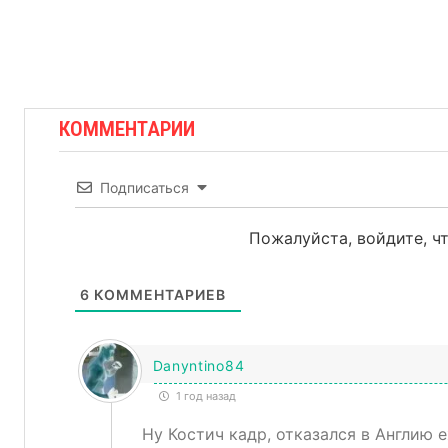
КОММЕНТАРИИ
Подписаться
Пожалуйста, войдите, 
6
КОММЕНТАРИЕВ
Danyntino84
1 год назад
Ну Костич кадр, отказался в Англию е