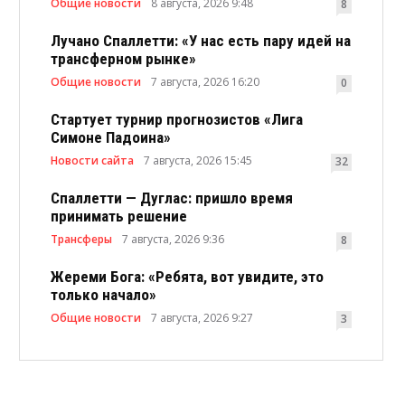
Общие новости
8 августа, 2026 9:48
8
Лучано Спаллетти: «У нас есть пару идей на
трансферном рынке»
Общие новости
7 августа, 2026 16:20
0
Стартует турнир прогнозистов «Лига
Симоне Падоина»
Новости сайта
7 августа, 2026 15:45
32
Спаллетти — Дуглас: пришло время
принимать решение
Трансферы
7 августа, 2026 9:36
8
Жереми Бога: «Ребята, вот увидите, это
только начало»
Общие новости
7 августа, 2026 9:27
3