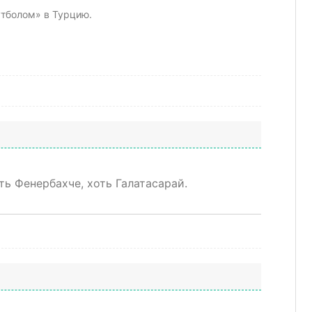
утболом» в Турцию.
ть Фенербахче, хоть Галатасарай.