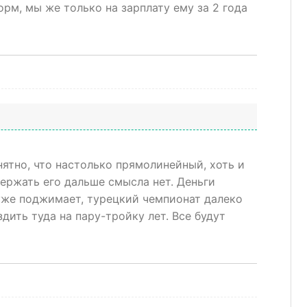
орм, мы же только на зарплату ему за 2 года
ятно, что настолько прямолинейный, хоть и
ержать его дальше смысла нет. Деньги
уже поджимает, турецкий чемпионат далеко
дить туда на пару-тройку лет. Все будут