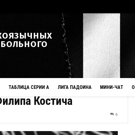
КОЯЗЫЧНЫХ
ТБОЛЬНОГО
ТАБЛИЦА СЕРИИ А
ЛИГА ПАДОИНА
МИНИ-ЧАТ
О
Филипа Костича
6