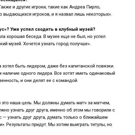
акже и другие игроки, такие как Андреа Пирло,
о выдающихся игроков, и я назвал лишь некоторых».
с»? Уже успел сходить в клубный музей?
ыла хорошая беседа. В музее еще не был, но успел
ский музей. Хочется узнать город получше».
а хотел быть лидером, даже без капитанской повязки.
м наличие одного лидера. Все хотят иметь одинаковый
венность, и они делят ее с командой.
и это наша цель. Мы должны думать матч за матчем,
ужно узнать друг друга, именно об этом мы говорили с
с — узнать друг друга, думать только о ближайшем
и». Результаты придут. Мы хотим выиграть титулы, но