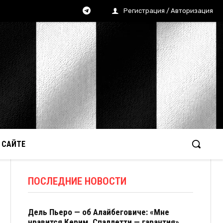
Регистрация / Авторизация
 САЙТЕ
ПОСЛЕДНИЕ НОВОСТИ
Дель Пьеро — об Алайбеговиче: «Мне
нравится Керим. Спаллетти — гарантия»