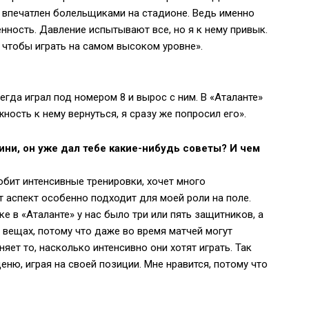
 впечатлен болельщиками на стадионе. Ведь именно
енность. Давление испытывают все, но я к нему привык.
 чтобы играть на самом высоком уровне».
егда играл под номером 8 и вырос с ним. В «Аталанте»
ность к нему вернуться, я сразу же попросил его».
ини, он уже дал тебе какие-нибудь советы? И чем
юбит интенсивные тренировки, хочет много
от аспект особенно подходит для моей роли на поле.
ке в «Аталанте» у нас было три или пять защитников, а
 вещах, потому что даже во время матчей могут
няет то, насколько интенсивно они хотят играть. Так
ценю, играя на своей позиции. Мне нравится, потому что