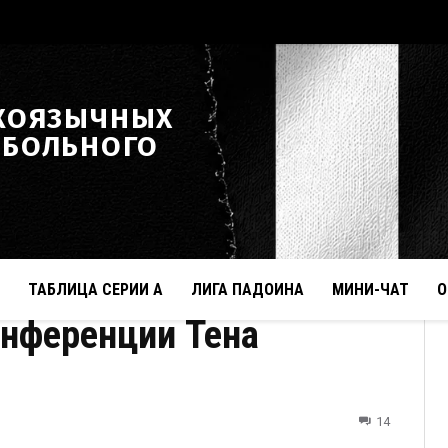
КОЯЗЫЧНЫХ
ТБОЛЬНОГО
ТАБЛИЦА СЕРИИ А
ЛИГА ПАДОИНА
МИНИ-ЧАТ
О
онференции Тена
14