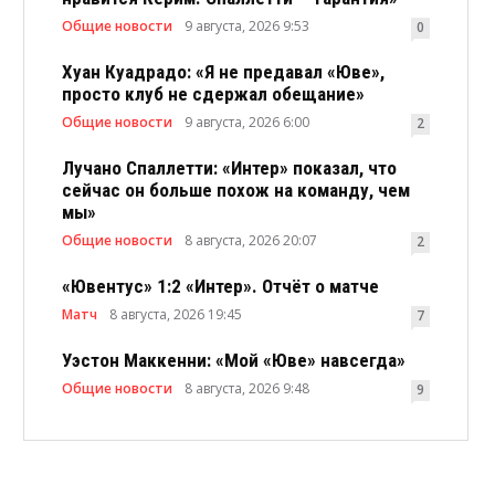
Общие новости
9 августа, 2026 9:53
0
Хуан Куадрадо: «Я не предавал «Юве»,
просто клуб не сдержал обещание»
Общие новости
9 августа, 2026 6:00
2
Лучано Спаллетти: «Интер» показал, что
сейчас он больше похож на команду, чем
мы»
Общие новости
8 августа, 2026 20:07
2
«Ювентус» 1:2 «Интер». Отчёт о матче
Матч
8 августа, 2026 19:45
7
Уэстон Маккенни: «Мой «Юве» навсегда»
Общие новости
8 августа, 2026 9:48
9