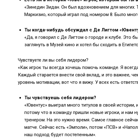
«Зинедин Зидан. Он был вдохновением для многих. Т
Маркизио, который играл под номером 8. Было мног
Ты когда-нибудь обсуждал с Де Лигтом «Ювенту
«Да, я говорил с Де Лигтом о городе и клубе. Это б
заглянуть в Музей кино и хотел бы сходить в Египет
Чувствуете ли вы себя лидером?
«Как игрок ты всегда хочешь помочь команде. Я всегд
Каждый старается внести свой вклад, и это важнее, че
уровень мотивации, вот что я вижу. У всех есть ответст
Ты чувствуешь себя лидером?
«Ювентус» выиграл много титулов в своей истории, 
потому что в команду пришли новые игроки, и нам н
тренером. На это нужно время. Самое главное сейча
матче. Сейчас есть «Эмполи», потом «ПСВ» и «Напол
наш подход будет постепенным».