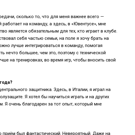
едачи, сколько то, что для меня важнее всего —
 работает на команду, а здесь, в «Ювентусе», мне
тво является обязательным для тех, кто играет в клубе.
вовал себя частью семьи, на поле я хочу брать на
можно лучше интегрироваться в команду, помогая
ь нечто большее, чем это, поэтому с технической
учше на тренировках, во время игр, чтобы вносить свой
 года?
ентрального защитника. Здесь, в Италии, я играл на
олузащите. Я хотел бы научиться играть и на других
. Я очень благодарен за тот опыт, который мне
то приём был фантастический. Невероятный. Даже на