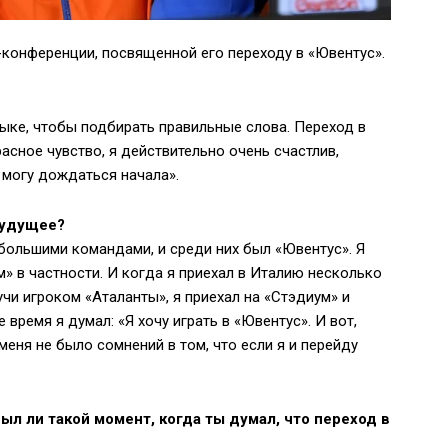
конференции, посвященной его переходу в «Ювентус».
ыке, чтобы подбирать правильные слова. Переход в
асное чувство, я действительно очень счастлив,
 могу дождаться начала».
будущее?
 большими командами, и среди них был «Ювентус». Я
» в частности. И когда я приехал в Италию несколько
учи игроком «Аталанты», я приехал на «Стэдиум» и
время я думал: «Я хочу играть в «Ювентус». И вот,
меня не было сомнений в том, что если я и перейду
Был ли такой момент, когда ты думал, что переход в