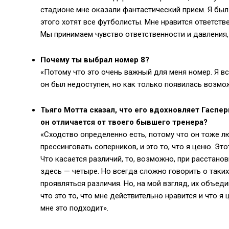
стадионе мне оказали фантастический прием. Я был
этого хотят все футболисты. Мне нравится ответств
Мы принимаем чувство ответственности и давления,
Почему ты выбрал номер 8?
«Потому что это очень важный для меня номер. Я вс
он был недоступен, но как только появилась возмож
Тьяго Мотта сказал, что его вдохновляет Гаспер
он отличается от твоего бывшего тренера?
«Сходство определенно есть, потому что он тоже л
прессинговать соперников, и это то, что я ценю. Эт
Что касается различий, то, возможно, при расстанов
здесь — четыре. Но всегда сложно говорить о таких
проявляться различия. Но, на мой взгляд, их объеди
что это то, что мне действительно нравится и что я 
мне это подходит».