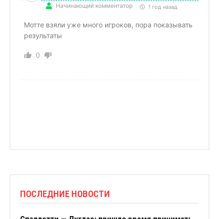
Начинающий комментатор
1 год назад
Мотте взяли уже много игроков, пора показывать
результаты
0
ПОСЛЕДНИЕ НОВОСТИ
Спаллетти — Дуглас: пришло время принимать