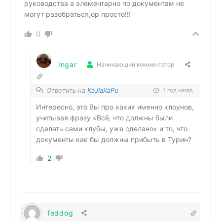
руководства а элементарно по документам не
могут разобраться,ор просто!!!
0
Ingar
Начинающий комментатор
Ответить на
KaJIaXaPu
1 год назад
Интересно, это Вы про каких именно клоунов,
учитывая фразу «Всё, что должны были
сделать сами клубы, уже сделано» и то, что
документы как бы должны прибыть в Турин?
2
feddog