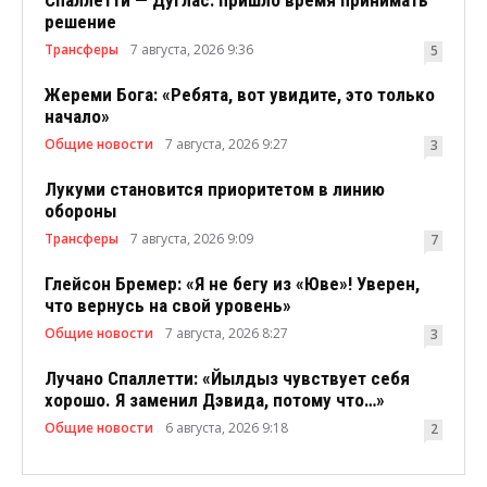
решение
Трансферы
7 августа, 2026 9:36
5
Жереми Бога: «Ребята, вот увидите, это только
начало»
Общие новости
7 августа, 2026 9:27
3
Лукуми становится приоритетом в линию
обороны
Трансферы
7 августа, 2026 9:09
7
Глейсон Бремер: «Я не бегу из «Юве»! Уверен,
что вернусь на свой уровень»
Общие новости
7 августа, 2026 8:27
3
Лучано Спаллетти: «Йылдыз чувствует себя
хорошо. Я заменил Дэвида, потому что…»
Общие новости
6 августа, 2026 9:18
2