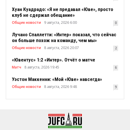
Хуан Куадрадо: «Я не предавал «Юве», просто
клуб не сдержал обещание»
Общие новости
9 августа, 2026 6:00
0
Лучано Спаллетти: «Интер» показал, что сейчас
он больше похож на команду, чем мы»
Общие новости
8 августа, 2026 20:07
2
«Ювентус» 1:2 «Интер». Отчёт о матче
Матч
8 августа, 2026 19:45
6
Уэстон Маккенни: «Мой «Юве» навсегда»
Общие новости
8 августа, 2026 9:48
9