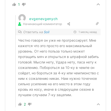
1
evgenevgenych
Начинающий комментатор
Ответить на
Soil
1 месяц назад
Честно говоря он уже не прогрессирует. Мне
кажется что это просто его максимальный
уровень. От него польза только может
протащить мяч и открыться в штрафной забить
головой. Мысли нету, Удара нету, паса нету к
сожалению. Побороться за 10-ку в чемпе он
сойдет, но бороться за 4-ку или чемпионство с
ним к сожалению никак. Нам нужно точечное
сильно усиление на его место в этом году
кровь из носу, иначе в следюущем сезоне в
лучшем случаем 7-ку зацепим.
2