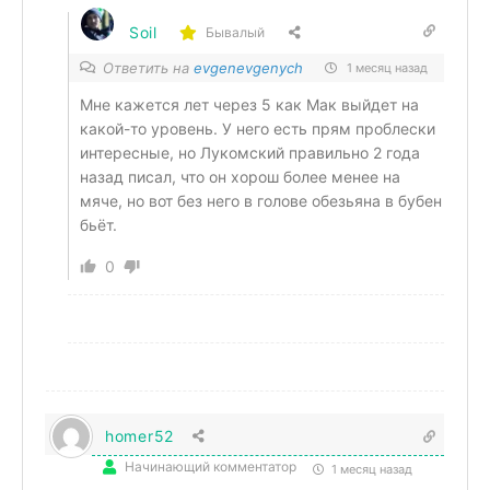
Soil
Бывалый
Ответить на
evgenevgenych
1 месяц назад
Мне кажется лет через 5 как Мак выйдет на
какой-то уровень. У него есть прям проблески
интересные, но Лукомский правильно 2 года
назад писал, что он хорош более менее на
мяче, но вот без него в голове обезьяна в бубен
бьёт.
0
homer52
Начинающий комментатор
1 месяц назад