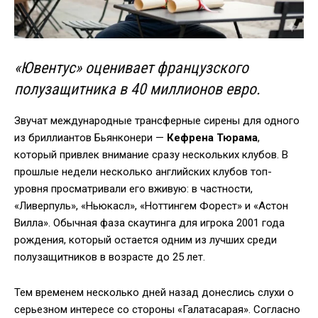
«Ювентус» оценивает французского
полузащитника в 40 миллионов евро.
Звучат международные трансферные сирены для одного
из бриллиантов Бьянконери —
Кефрена Тюрама
,
который привлек внимание сразу нескольких клубов. В
прошлые недели несколько английских клубов топ-
уровня просматривали его вживую: в частности,
«Ливерпуль», «Ньюкасл», «Ноттингем Форест» и «Астон
Вилла». Обычная фаза скаутинга для игрока 2001 года
рождения, который остается одним из лучших среди
полузащитников в возрасте до 25 лет.
Тем временем несколько дней назад донеслись слухи о
серьезном интересе со стороны «Галатасарая». Согласно