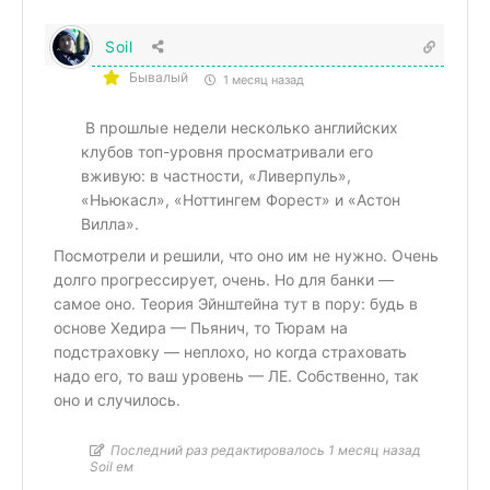
Soil
Бывалый
1 месяц назад
В прошлые недели несколько английских
клубов топ-уровня просматривали его
вживую: в частности, «Ливерпуль»,
«Ньюкасл», «Ноттингем Форест» и «Астон
Вилла».
Посмотрели и решили, что оно им не нужно. Очень
долго прогрессирует, очень. Но для банки —
самое оно. Теория Эйнштейна тут в пору: будь в
основе Хедира — Пьянич, то Тюрам на
подстраховку — неплохо, но когда страховать
надо его, то ваш уровень — ЛЕ. Собственно, так
оно и случилось.
Последний раз редактировалось 1 месяц назад
Soil ем