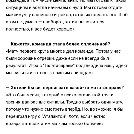
команды, в том числе ментальных. Но мы готовы к таким
ситуациям и всегда начинаем с нуля. Мы готовы отдать
максимум, у нас много игроков, готовых сделать это. Я об
этом не думаю — наоборот, хотим выложиться
полностью, и всё будет хорошо».
— Кажется, команда стала более сплочённой?
«Матч первого круга многое дал команде. Потом у нас
были хорошие отрезки, даже если не всегда был
результат. Игра с “Галатасараем” подтвердила нашу идею:
мы сильны и готовы к важным эпизодам».
— Хотели бы вы переиграть какой-то матч февраля?
«Это был месяц, который с психологической точки
зрения дал разные сигналы. Трудно выбрать один матч,
потому что нужно смотреть вперёд. Но, возможно, я бы
переиграл игру с “Аталантой”. Хотя, если честно,
возвращаться к этим матчам только больнее».