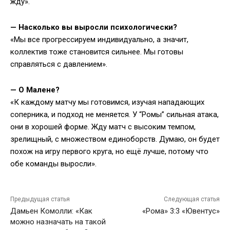
жду».
— Насколько вы выросли психологически?
«Мы все прогрессируем индивидуально, а значит,
коллектив тоже становится сильнее. Мы готовы
справляться с давлением».
— О Малене?
«К каждому матчу мы готовимся, изучая нападающих
соперника, и подход не меняется. У “Ромы” сильная атака,
они в хорошей форме. Жду матч с высоким темпом,
зрелищный, с множеством единоборств. Думаю, он будет
похож на игру первого круга, но ещё лучше, потому что
обе команды выросли».
Предыдущая статья
Следующая статья
Дамьен Комолли: «Как
«Рома» 3:3 «Ювентус»
можно назначать на такой