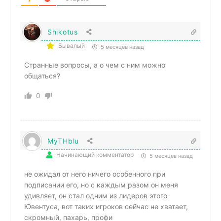
Shikotus
Бывалый
5 месяцев назад
Странные вопросы, а о чем с ним можно
общаться?
0
MyTHblu
Начинающий комментатор
5 месяцев назад
не ожидал от него ничего особенного при
подписании его, но с каждым разом он меня
удивляет, он стал одним из лидеров этого
Ювентуса, вот таких игроков сейчас не хватает,
скромный, пахарь, профи