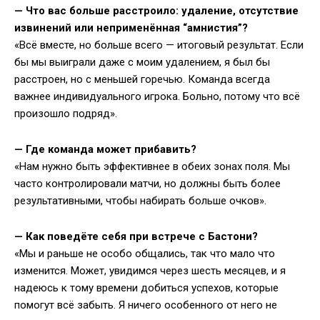
— Что вас больше расстроило: удаление, отсутствие
извинений или неприменённая “амнистия”?
«Всё вместе, но больше всего — итоговый результат. Если
бы мы выиграли даже с моим удалением, я был бы
расстроен, но с меньшей горечью. Команда всегда
важнее индивидуального игрока. Больно, потому что всё
произошло подряд».
— Где команда может прибавить?
«Нам нужно быть эффективнее в обеих зонах поля. Мы
часто контролировали матчи, но должны быть более
результативными, чтобы набирать больше очков».
— Как поведёте себя при встрече с Бастони?
«Мы и раньше не особо общались, так что мало что
изменится. Может, увидимся через шесть месяцев, и я
надеюсь к тому времени добиться успехов, которые
помогут всё забыть. Я ничего особенного от него не