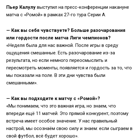
Пьер Калулу
выступил на пресс-конференции накануне
матча с «Ромой» в рамках 27-го тура Серии А.
— Как вы себя чувствуете? Больше разочарования
или гордости после матча Лиги чемпионов?
«Неделя была для нас важной. После игры в среду
ощущения смешанные. Есть разочарование из-за
результата, но если немного переосмыслить и
пересмотреть моменты, появляется и гордость за то, что
мы показали на поле. В эти дни чувства были
смешанными».
— Как вы подходите к матчу с «Ромой»?
«Мы понимаем, что это важная игра, но знаем, что
впереди ещё 11 матчей. Это прямой конкурент, поэтому
встреча имеет особое значение. У нас правильный
настрой, мы осознаём свою силу и знаем: если сыграем в
свой футбол, всё будет хорошо».