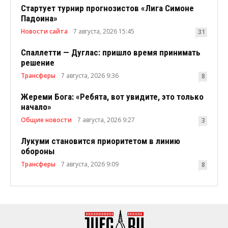
Стартует турнир прогнозистов «Лига Симоне
Падоина»
Новости сайта
7 августа, 2026 15:45
31
Спаллетти — Дуглас: пришло время принимать
решение
Трансферы
7 августа, 2026 9:36
8
Жереми Бога: «Ребята, вот увидите, это только
начало»
Общие новости
7 августа, 2026 9:27
3
Лукуми становится приоритетом в линию
обороны
Трансферы
7 августа, 2026 9:09
8