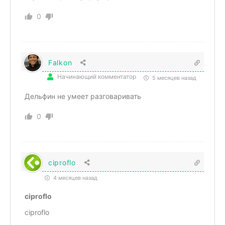
0
Falkon
Начинающий комментатор
5 месяцев назад
Дельфин не умеет разговаривать
0
ciproflo
4 месяцев назад
ciproflo
ciproflo