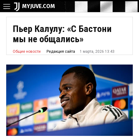
MYJUVE.COM
Пьер Калулу: «С Бастони
мы не общались»
1 марта, 2026 13:43
Редакция сайта
Общие новости