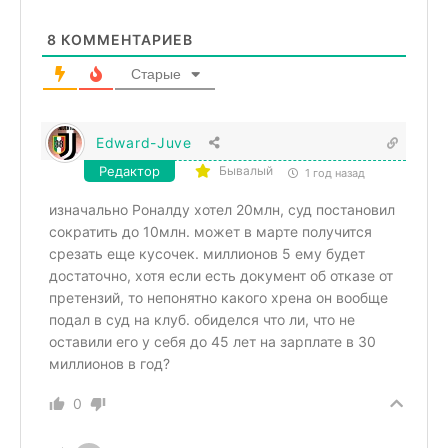
8
КОММЕНТАРИЕВ
Старые
Edward-Juve
Редактор
Бывалый
1 год назад
изначально Роналду хотел 20млн, суд постановил
сократить до 10млн. может в марте получится
срезать еще кусочек. миллионов 5 ему будет
достаточно, хотя если есть документ об отказе от
претензий, то непонятно какого хрена он вообще
подал в суд на клуб. обиделся что ли, что не
оставили его у себя до 45 лет на зарплате в 30
миллионов в год?
0