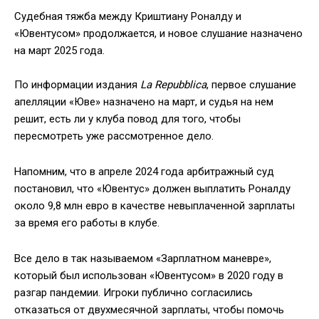
Судебная тяжба между Криштиану Роналду и
«Ювентусом» продолжается, и новое слушание назначено
на март 2025 года.
По информации издания
La Repubblica
, первое слушание
апелляции «Юве» назначено на март, и судья на нем
решит, есть ли у клуба повод для того, чтобы
пересмотреть уже рассмотренное дело.
Напомним, что в апреле 2024 года арбитражный суд
постановил, что «Ювентус» должен выплатить Роналду
около 9,8 млн евро в качестве невыплаченной зарплаты
за время его работы в клубе.
Все дело в так называемом «Зарплатном маневре»,
который был использован «Ювентусом» в 2020 году в
разгар пандемии. Игроки публично согласились
отказаться от двухмесячной зарплаты, чтобы помочь