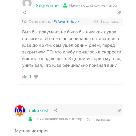
Segovinho
Начинающий комментатор
Ответить на
Edward-Juve
1 год назад
Был бы документ, не было бы никаких судов,
по логике. И он же не собирался оставаться в
Юве до 45-ти, сам ушёл одним днём, перед
закрытием ТО, что клубу пришлось в скорости
искать нападающего. В целом история мутная,
учитывая, что Юве официально признал вину
1
mikakost
Начинающий комментатор
1 год назад
Мутная история