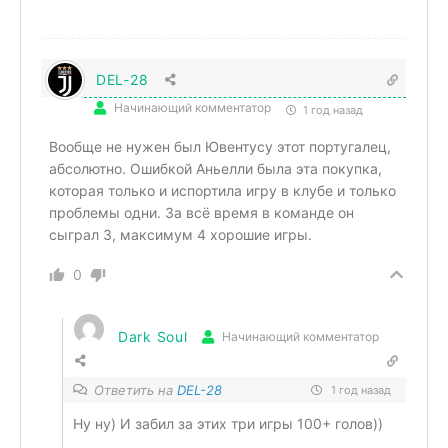
DEL-28
Начинающий комментатор
1 год назад
Вообще не нужен был Ювентусу этот португалец,
абсолютно. Ошибкой Аньелли была эта покупка,
которая только и испортила игру в клубе и только
проблемы одни. За всё время в команде он
сыграл 3, максимум 4 хорошие игры.
0
Dark Soul
Начинающий комментатор
Ответить на
DEL-28
1 год назад
Ну ну) И забил за этих три игры 100+ голов))