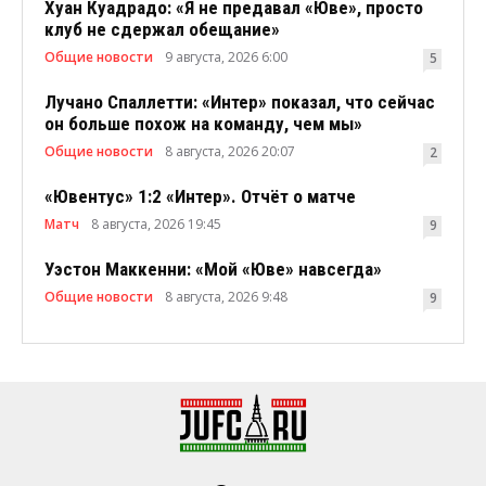
Хуан Куадрадо: «Я не предавал «Юве», просто
клуб не сдержал обещание»
Общие новости
9 августа, 2026 6:00
5
Лучано Спаллетти: «Интер» показал, что сейчас
он больше похож на команду, чем мы»
Общие новости
8 августа, 2026 20:07
2
«Ювентус» 1:2 «Интер». Отчёт о матче
Матч
8 августа, 2026 19:45
9
Уэстон Маккенни: «Мой «Юве» навсегда»
Общие новости
8 августа, 2026 9:48
9