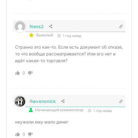
Neos2
Бывалый
1 год назад
Странно это как-то. Если есть документ об отказе,
то что вообще рассматривается? Или его нет и
идёт какая-то торговля?
0
ihavenonick
Начинающий комментатор
1 год назад
неужели ему мало денег
0