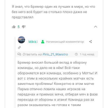
Я знал, что Бремер один из лучших в мире, но что
без него всё будет на столько плохо даже не
представлял
5
Mikki
Начинающий комментатор
Ответить на
Pirlo_21_Maestro
1 год назад
Бремер вносил большой вклад в оборону
команды, но дело не в нём! Всё-таки
обороняется вся команда, особенно у Мотты! И
вот с этим в нескольких крайних матчах есть
заметные проблемы! Конкретно в этом матче
Парма отлично ловила наших игроков на
передачах и приемах мяча, отбирая мяч в фазе
перехода от обороны к атаке! Команда раз за
разом оказывалась не готова к таким