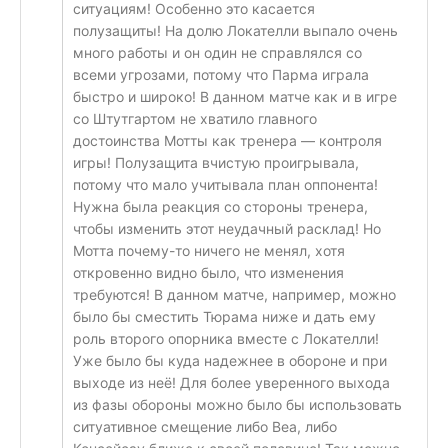
ситуациям! Особенно это касается
полузащиты! На долю Локателли выпало очень
много работы и он один не справлялся со
всеми угрозами, потому что Парма играла
быстро и широко! В данном матче как и в игре
со Штутгартом не хватило главного
достоинства Мотты как тренера — контроля
игры! Полузащита вчистую проигрывала,
потому что мало учитывала план оппонента!
Нужна была реакция со стороны тренера,
чтобы изменить этот неудачный расклад! Но
Мотта почему-то ничего не менял, хотя
откровенно видно было, что изменения
требуются! В данном матче, например, можно
было бы сместить Тюрама ниже и дать ему
роль второго опорника вместе с Локателли!
Уже было бы куда надежнее в обороне и при
выходе из неё! Для более уверенного выхода
из фазы обороны можно было бы использовать
ситуативное смещение либо Веа, либо