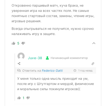
Откровенно паршивый матч, куча брака, не
уверенная игра на всех частях поля. Не самые
понятные стартовый состав, замены, чтение игры,
игровые решения.
Всегда отыгрываться не получится, нужно срочно
налаживать игру в защите.
5
Juve-38
Начинающий комментатор
Ответить на
Federico Gatti
1 год назад
У меня только одна мысль приходит на ум,
после игр с Штутгартом и мердой, физические
и моральные силы покинули игроков((
1