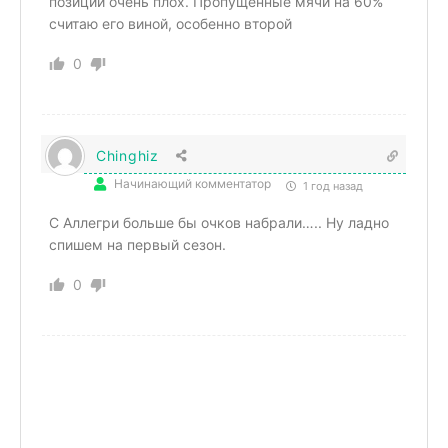
позиции очень плох. Пропущенные мячи на 60%
считаю его виной, особенно второй
0
Chinghiz
Начинающий комментатор
1 год назад
С Аллегри больше бы очков набрали….. Ну ладно
спишем на первый сезон.
0