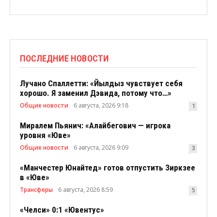
ПОСЛЕДНИЕ НОВОСТИ
Лучано Спаллетти: «Йылдыз чувствует себя
хорошо. Я заменил Дэвида, потому что…»
Общие новости
6 августа, 2026 9:18
1
Миралем Пьянич: «Алайбегович — игрока
уровня «Юве»
Общие новости
6 августа, 2026 9:09
3
«Манчестер Юнайтед» готов отпустить Зиркзее
в «Юве»
Трансферы
6 августа, 2026 8:59
5
«Челси» 0:1 «Ювентус»