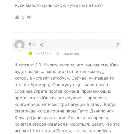
Рухи вместо Данило- уж хуже бы не было
0
Bill
Бывалый
1 год назад
Штутгарт 2.0. Многие писали, что нынешнему Юве
будет особо сложно играть против команд,
которые «ставят автобус». Сейчас, учитывая то
что нет Бремера, Ювентусу ещё значительно
сложнее играть против команд, применяющих
против этого Юве их же оружие — прессинг,
контр-прессинг и быстро бегущих в атаку. Когда
смотришь, когда против пары Гатти-Данило или
Калулу-Данило остаются 2 игрока соперника,
хочется отворачиваться и молиться. Везет, что это
игроки Штутгарта и Пармы, а не какая-нибудь