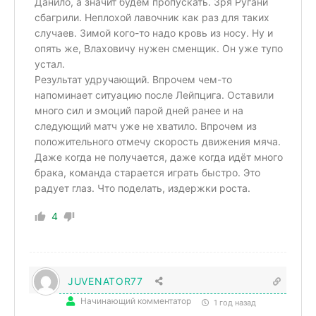
Данило, а значит будем пропускать. Зря Ругани
сбагрили. Неплохой лавочник как раз для таких
случаев. Зимой кого-то надо кровь из носу. Ну и
опять же, Влаховичу нужен сменщик. Он уже тупо
устал.
Результат удручающий. Впрочем чем-то
напоминает ситуацию после Лейпцига. Оставили
много сил и эмоций парой дней ранее и на
следующий матч уже не хватило. Впрочем из
положительного отмечу скорость движения мяча.
Даже когда не получается, даже когда идёт много
брака, команда старается играть быстро. Это
радует глаз. Что поделать, издержки роста.
4
JUVENATOR77
Начинающий комментатор
1 год назад