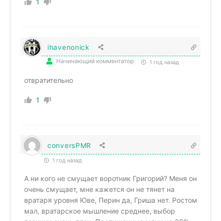
1
ihavenonick
Начинающий комментатор
1 год назад
отвратительно
1
conversPMR
1 год назад
А ни кого не смущает воротник Григорий? Меня он
очень смущает, мне кажется он не тянет на
вратаря уровня Юве, Перин да, Гриша нет. Ростом
мал, вратарское мышление среднее, выбор