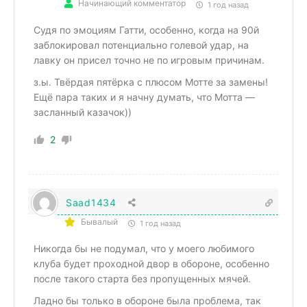
Начинающий комментатор
1 год назад
Судя по эмоциям Гатти, особенно, когда на 90й
заблокировал потенциально голевой удар, на
лавку он присел точно не по игровым причинам.
з.ы. Твёрдая пятёрка с плюсом Мотте за замены!
Ещё пара таких и я начну думать, что Мотта —
засланный казачок))
2
Saad1434
Бывалый
1 год назад
Никогда бы не подумал, что у моего любимого
клуба будет проходной двор в обороне, особенно
после такого старта без пропущенных мячей.
Ладно бы только в обороне была проблема, так