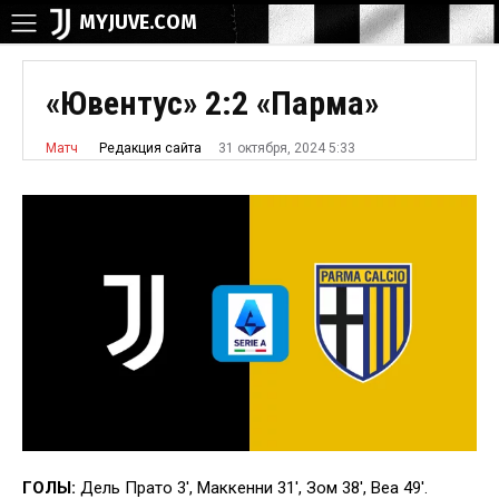
MYJUVE.COM
«Ювентус» 2:2 «Парма»
31 октября, 2024 5:33
Редакция сайта
Матч
ГОЛЫ:
Дель Прато 3′, Маккенни 31′, Зом 38′, Веа 49′.