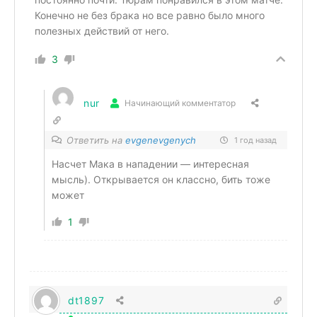
Конечно не без брака но все равно было много
полезных действий от него.
3
nur
Начинающий комментатор
Ответить на
evgenevgenych
1 год назад
Насчет Мака в нападении — интересная
мысль). Открывается он классно, бить тоже
может
1
dt1897