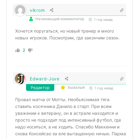
vikrom
Начинающий комментатор
1 год назад
Хочется поругаться, но новый тренер и много
новых игроков. Посмотрим, где закончим сезон.
2
Edward-Juve
Редактор
Бывалый
1 год назад
Провал матча от Мотты. Необьяснимая тяга
ставить косячника Данило в старт. При всем
уважении к ветерану, он в астрале находится и
просто не подходит под интенсивный футбол, где
надо носиться, а не ходить. Спасибо Маккенни и
снова Консейсао за еле вытащенную ничью. Парма