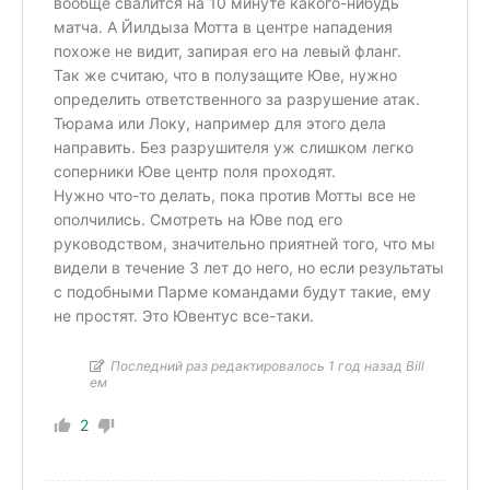
вообще свалится на 10 минуте какого-нибудь
матча. А Йилдыза Мотта в центре нападения
похоже не видит, запирая его на левый фланг.
Так же считаю, что в полузащите Юве, нужно
определить ответственного за разрушение атак.
Тюрама или Локу, например для этого дела
направить. Без разрушителя уж слишком легко
соперники Юве центр поля проходят.
Нужно что-то делать, пока против Мотты все не
ополчились. Смотреть на Юве под его
руководством, значительно приятней того, что мы
видели в течение 3 лет до него, но если результаты
с подобными Парме командами будут такие, ему
не простят. Это Ювентус все-таки.
Последний раз редактировалось 1 год назад Bill
ем
2