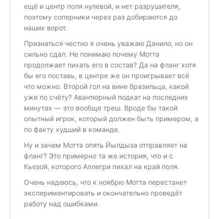
ещё и центр поля нулевой, и нет разрушителя,
поэтому соперники через раз добираются до
наших ворот.
Признаться честно я очень уважаю Данило, но он
сильно сдал. Не понимаю почему Мотта
продолжает пихать его в состав? Да на фланг хотя
бы его поставь, в центре же он проигрывает всё
что можно. Второй гол на вине бразильца, какой
уже по счёту? Авантюрный подкат на последних
минутах — это вообще треш. Вроде бы такой
опытный игрок, который должен быть примером, а
по факту худший в команде.
Ну и зачем Мотта опять Йылдыза отправляет на
фланг? Это примерно та же история, что и с
Кьезой, которого Аллегри пихал на край поля.
Очень надеюсь, что к ноябрю Мотта перестанет
экспериментировать и окончательно проведёт
работу над ошибками.