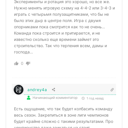
Эксперименты и ротация это хорошо, но все же.
Нужно менять игровую схему на 4-4-2 или 3-4-3 и
играть с четырьмя полузащитниками, что бы не
было этих дыр в центре поля. Игра с двумя
опорниками пока смотрится как то не очень…
Команда пока строится и притирается, и не
известно сколько еще времени займет это
строительство. Так что терпения всем, дамы и
господа…
0
andrey4a
Начинающий комментатор
1 год назад
Есть ощущение, что так будет колбасить команду
весь сезон. Закрепиться в зоне лиги чемпионов
будет крайне сложно с такими результатами. Про
чемпионство даже заикаться на стоит.