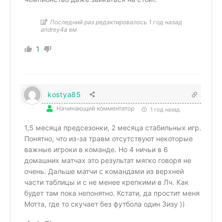
Последний раз редактировалось 1 год назад
andrey4a ем
1
kostya85
Начинающий комментатор
1 год назад
1,5 месяца предсезонки, 2 месяца стабильных игр.
Понятно, что из-за травм отсутствуют некоторые
важные игроки в команде. Но 4 ничьи в 6
домашних матчах это результат мягко говоря не
очень. Дальше матчи с командами из верхней
части таблицы и с не менее крепкими в Лч. Как
будет там пока непонятно. Кстати, да простит меня
Мотта, где то скучает без футбола один Зизу ))