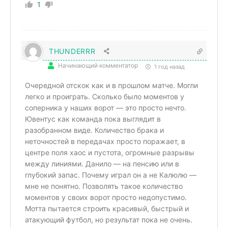
1
THUNDERRR
Начинающий комментатор
1 год назад
Очередной отскок как и в прошлом матче. Могли
легко и проиграть. Сколько было моментов у
соперника у наших ворот — это просто нечто.
Ювентус как команда пока выглядит в
разобранном виде. Количество брака и
неточностей в передачах просто поражает, в
центре поля хаос и пустота, огромные разрывы
между линиями. Данило — на пенсию или в
глубокий запас. Почему играл он а не Калюлю —
мне не понятно. Позволять такое количество
моментов у своих ворот просто недопустимо.
Мотта пытается строить красивый, быстрый и
атакующий футбол, но результат пока не очень.