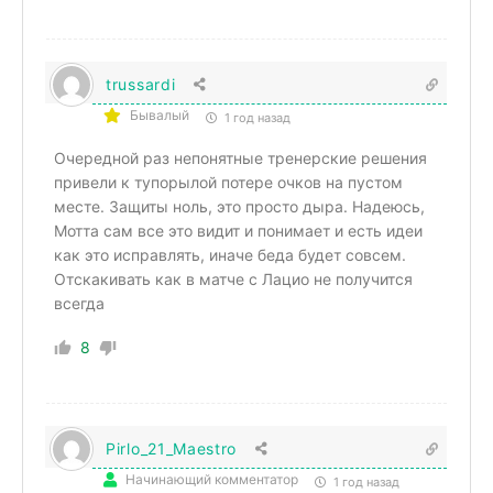
trussardi
Бывалый
1 год назад
Очередной раз непонятные тренерские решения
привели к тупорылой потере очков на пустом
месте. Защиты ноль, это просто дыра. Надеюсь,
Мотта сам все это видит и понимает и есть идеи
как это исправлять, иначе беда будет совсем.
Отскакивать как в матче с Лацио не получится
всегда
8
Pirlo_21_Maestro
Начинающий комментатор
1 год назад