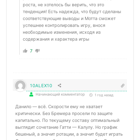
роста, не хотелось бы верить, что это
тенденция! Есть надежда, что будут сделаны
соответствующие выводы и Мотта сможет
успешнее контролировать игру, внося
необходимые изменения, исходя из
содержания и характера игры
7
10ALEX10
Начинающий комментатор
1 год назад
Данило — всё. Скорости ему не хватает
критически. Без Бремера просели по защите
капитально. По текущему составу оптимальный
выглядит сочетание Гатти — Калулу. Но график
бешеный, а значит ротации, а значит будет играть