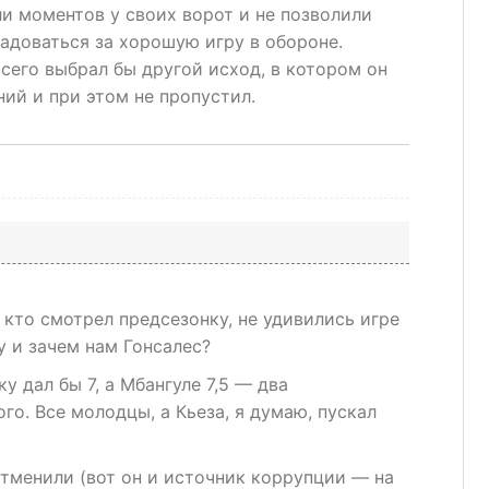
и моментов у своих ворот и не позволили
адоваться за хорошую игру в обороне.
сего выбрал бы другой исход, в котором он
ий и при этом не пропустил.
е, кто смотрел предсезонку, не удивились игре
 и зачем нам Гонсалес?
у дал бы 7, а Мбангуле 7,5 — два
го. Все молодцы, а Кьеза, я думаю, пускал
отменили (вот он и источник коррупции — на