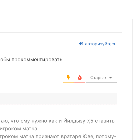
авторизуйтесь
чтобы прокомментировать
Старые
таю, что ему нужно как и Йилдызу 7,5 ставить
игроком матча.
гроком матча признают вратаря Юве, потому-