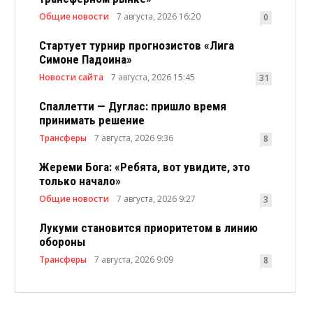
Общие новости
7 августа, 2026 16:20
0
Стартует турнир прогнозистов «Лига
Симоне Падоина»
Новости сайта
7 августа, 2026 15:45
31
Спаллетти — Дуглас: пришло время
принимать решение
Трансферы
7 августа, 2026 9:36
8
Жереми Бога: «Ребята, вот увидите, это
только начало»
Общие новости
7 августа, 2026 9:27
3
Лукуми становится приоритетом в линию
обороны
Трансферы
7 августа, 2026 9:09
8