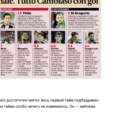
шёл достаточно мягко: весь первый тайм подбадривал
ом тайме особо ничего не изменилось. Он — эмблема