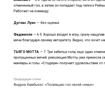
отмененный гол, а затем он попадает под гипноз Рейны
Работает на команду.
Дуглас Луис
— без оценки
Фаджиоли
— 6.5: Хорошо входит в игру, сразу нащупа
мячи благодаря своему авторитету. Видно, что хочет н
ТЬЯГО МОТТА
— 7: Три забитых гола, еще один отмен
пропущенных мячей: революция Мотты уже принесла св
манёвры и голы. «Стэдиум» получает удовольствие от
Предыдущая статья
Андреа Камбьязо: «Посвящаю гол своей семье»