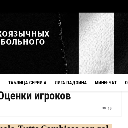
КОЯЗЫЧНЫХ
ТБОЛЬНОГО
ТАБЛИЦА СЕРИИ А
ЛИГА ПАДОИНА
МИНИ-ЧАТ
О
 Оценки игроков
19