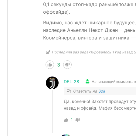
0,1 секунды стоп-кадр раньше\позже 
оффсайде).
Видимо, нас ждёт шикарное будущее,
наследие Аньелли Некст Джен = деньг
Коомейнерса, вингера и защитника 
Последний раз редактировалось 1 год назад S
3
DEL-28
Начинающий комментат
Ответить на
Soil
Да, конечно! Захотят проведут эт
назад и офсайд. Мафия бессмертн
1