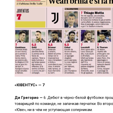
«ЮВЕНТУС» — 7
Ди Грегорио —
6: Дебют в чёрно-белой футболке про
товарищей по команде, не запачкав перчатки. Во втор
«Юве», ни в чём не уступающая соперникам.