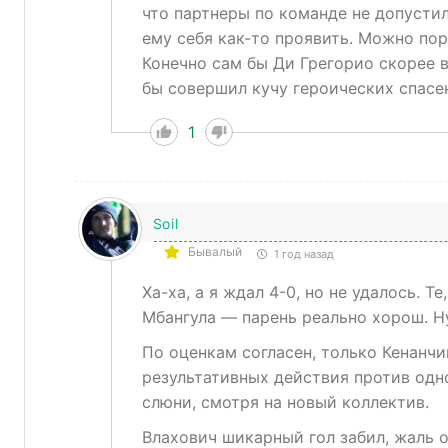
что партнеры по команде не допустил
ему себя как-то проявить. Можно пор
Конечно сам бы Ди Грегорио скорее в
бы совершил кучу героических спасен
1
Soil
Бывалый
1 год назад
Ха-ха, а я ждал 4-0, но не удалось. Т
Мбангула — парень реально хорош. Ну
По оценкам согласен, только Кенанчик
результативных действия против одно
слюни, смотря на новый коллектив.
Влахович шикарный гол забил, жаль 