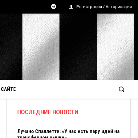
Регистрация / Авторизация
 САЙТЕ
ПОСЛЕДНИЕ НОВОСТИ
Лучано Спаллетти: «У нас есть пару идей на
трансферном рынке»