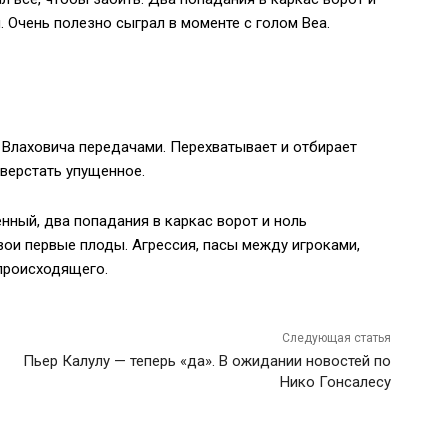
. Очень полезно сыграл в моменте с голом Веа.
в Влаховича передачами. Перехватывает и отбирает
аверстать упущенное.
енный, два попадания в каркас ворот и ноль
ои первые плоды. Агрессия, пасы между игроками,
 происходящего.
Следующая статья
Пьер Калулу — теперь «да». В ожидании новостей по
Нико Гонсалесу