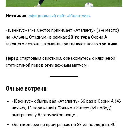
Источник:
официальный сайт «Ювентуса»
«Ювентус» (4-е место) принимает «Аталанту» (3-е место)
на «Альянц Стэдиум» в рамках
28-го тура
Серии А
текущего сезона – команды разделяют всего
три очка
.
Перед стартовым свистком, ознакомьтесь с ключевой
статистикой перед этим важным матчем:
Очные встречи
«Ювентус» обыгрывал «Аталанту» 66 раз в Серии А (46
ничьих, 13 поражений). Только «Интер» (69 побед)
выигрывал у бергамасков чаще.
«Бьянконери» не проигрывают в 38 из последних 40