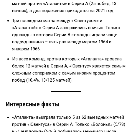
матчей против «Аталанты» в Серии А (25 побед, 13
ничьих), а два поражения приходятся на 2021 год.
Три последних матча между «Ювентусом» и
«Аталантой» в Серии А завершились вничью. Только
однажды в истории Серии А команды играли чаще
подряд вничью – пять раз между мартом 1964 и
январем 1966.
Из всех команд, против которых «Аталанта» провела
более 12 матчей в Серии А, «Ювентус» является самым
сложным соперником с самым низким процентом
побед (10,4%, 13/125 матчей).
Интересные факты
«Аталанта» выиграла только 5 из 62 выездных матчей
против «Ювентуса» в Серии А. Только «Болонья» (5/78)
и «Сампдория» (5/65) добивались меньшего числа