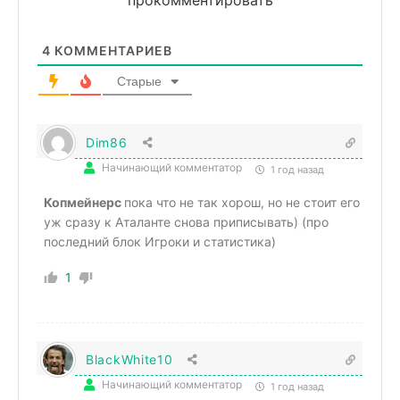
прокомментировать
4
КОММЕНТАРИЕВ
Старые
Dim86
Начинающий комментатор
1 год назад
Копмейнерс
пока что не так хорош, но не стоит его
уж сразу к Аталанте снова приписывать) (про
последний блок Игроки и статистика)
1
BlackWhite10
Начинающий комментатор
1 год назад