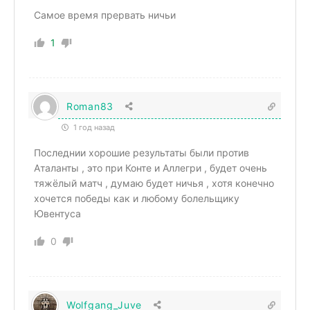
Самое время прервать ничьи
1
Roman83
1 год назад
Последнии хорошие результаты были против
Аталанты , это при Конте и Аллегри , будет очень
тяжёлый матч , думаю будет ничья , хотя конечно
хочется победы как и любому болельщику
Ювентуса
0
Wolfgang_Juve