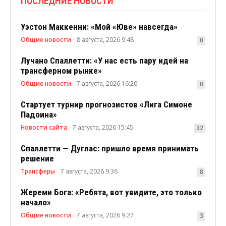
ПОСЛЕДНИЕ НОВОСТИ
Уэстон Маккенни: «Мой «Юве» навсегда»
Общие новости
8 августа, 2026 9:48
0
Лучано Спаллетти: «У нас есть пару идей на
трансферном рынке»
Общие новости
7 августа, 2026 16:20
0
Стартует турнир прогнозистов «Лига Симоне
Падоина»
Новости сайта
7 августа, 2026 15:45
32
Спаллетти — Дуглас: пришло время принимать
решение
Трансферы
7 августа, 2026 9:36
8
Жереми Бога: «Ребята, вот увидите, это только
начало»
Общие новости
7 августа, 2026 9:27
3