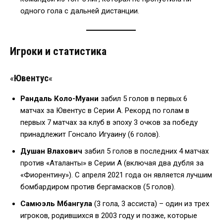
одного гола с дальней дистанции.
Игроки и статистика
«
Ювентус
«
Рандаль Коло-Муани
забил 5 голов в первых 6
матчах за Ювентус в Серии А. Рекорд по голам в
первых 7 матчах за клуб в эпоху 3 очков за победу
принадлежит Гонсало Игуаину (6 голов).
Душан Влахович
забил 5 голов в последних 4 матчах
против «Аталанты» в Серии А (включая два дубля за
«Фиорентину»). С апреля 2021 года он является лучшим
бомбардиром против бергамасков (5 голов).
Самюэль Мбангула
(3 гола, 3 ассиста) – один из трех
игроков, родившихся в 2003 году и позже, которые