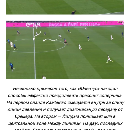
Несколько примеров того, как «Ювентус» находил
способы эффектно преодолевать прессинг соперника.
На первом слайде Камбьязо смещается внутрь за спину
линии давления и получает диагональную передачу от
Бремера. На втором — Йилдыз принимает мяч в
центральной зоне между линиями. На двух последних