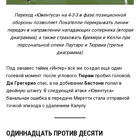
Переход «Ювентуса» на 4-3-3 в фазе позиционной
обороны позволяет Локателли перекрывать линии
передач в направлении нападающих соперника (вторая
диаграмма), а также страховать Бремера и Келли при
персональной опеке Лаутаро и Тюрама (третья
диаграмма).
Под занавес тайма «Интер» всё же создал ещё один
голевой момент: после углового
Тюрам
пробил головой,
Ди Грегорио
спас, а на добивании
Бастони
попал в
двойную штангу. В следующей атаке «Ювентуса»
банальная ошибка в передаче Миретти стала отправной
точкой эпизода с удалением Калулу.
ОДИННАДЦАТЬ ПРОТИВ ДЕСЯТИ