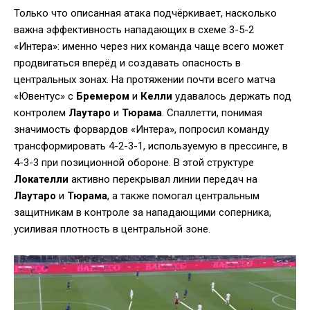
Только что описанная атака подчёркивает, насколько
важна эффективность нападающих в схеме 3-5-2
«Интера»: именно через них команда чаще всего может
продвигаться вперёд и создавать опасность в
центральных зонах. На протяжении почти всего матча
«Ювентус» с
Бремером
и
Келли
удавалось держать под
контролем
Лаутаро
и
Тюрама
. Спаллетти, понимая
значимость форвардов «Интера», попросил команду
трансформировать 4-2-3-1, используемую в прессинге, в
4-3-3 при позиционной обороне. В этой структуре
Локателли
активно перекрывал линии передач на
Лаутаро
и
Тюрама
, а также помогал центральным
защитникам в контроле за нападающими соперника,
усиливая плотность в центральной зоне.