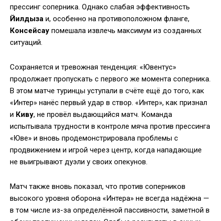
прессинг соперника. Однако слабая эффективность
Йилдыза
и, особенно на противоположном фланге,
Консейсау
помешала извлечь максимум из созданных
ситуаций.
Сохраняется и тревожная тенденция: «Ювентус»
продолжает пропускать с первого же момента соперника.
В этом матче туринцы уступали в счёте ещё до того, как
«Интер» нанёс первый удар в створ. «Интер», как признал
и
Киву
, не провёл выдающийся матч. Команда
испытывала трудности в контроле мяча против прессинга
«Юве» и вновь продемонстрировала проблемы с
продвижением и игрой через центр, когда нападающие
не выигрывают дуэли у своих опекунов.
Матч также вновь показал, что против соперников
высокого уровня оборона «Интера» не всегда надёжна —
в том числе из-за определённой пассивности, заметной в