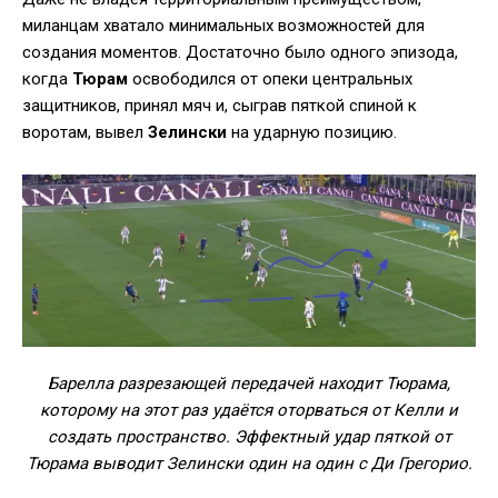
миланцам хватало минимальных возможностей для
создания моментов. Достаточно было одного эпизода,
когда
Тюрам
освободился от опеки центральных
защитников, принял мяч и, сыграв пяткой спиной к
воротам, вывел
Зелински
на ударную позицию.
Барелла разрезающей передачей находит Тюрама,
которому на этот раз удаётся оторваться от Келли и
создать пространство. Эффектный удар пяткой от
Тюрама выводит Зелински один на один с Ди Грегорио.