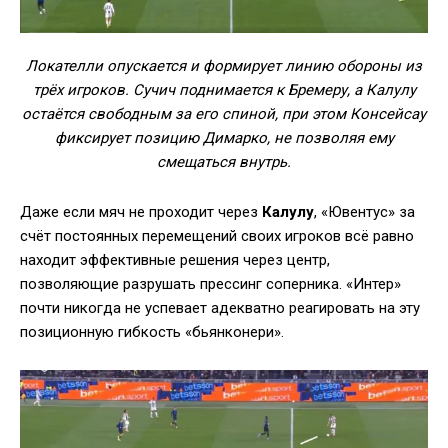
Локателли опускается и формирует линию обороны из
трёх игроков. Сучич поднимается к Бремеру, а Калулу
остаётся свободным за его спиной, при этом Консейсау
фиксирует позицию Димарко, не позволяя ему
смещаться внутрь.
Даже если мяч не проходит через
Калулу
, «Ювентус» за
счёт постоянных перемещений своих игроков всё равно
находит эффективные решения через центр,
позволяющие разрушать прессинг соперника. «Интер»
почти никогда не успевает адекватно реагировать на эту
позиционную гибкость «бьянконери».