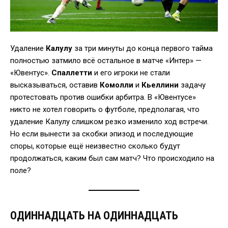
Удаление
Калулу
за три минуты до конца первого тайма
полностью затмило всё остальное в матче «Интер» —
«Ювентус».
Спаллетти
и его игроки не стали
высказываться, оставив
Комолли
и
Кьеллини
задачу
протестовать против ошибки арбитра. В «Ювентусе»
никто не хотел говорить о футболе, предполагая, что
удаление Калулу слишком резко изменило ход встречи.
Но если вынести за скобки эпизод и последующие
споры, которые ещё неизвестно сколько будут
продолжаться, каким был сам матч? Что происходило на
поле?
ОДИННАДЦАТЬ НА ОДИННАДЦАТЬ