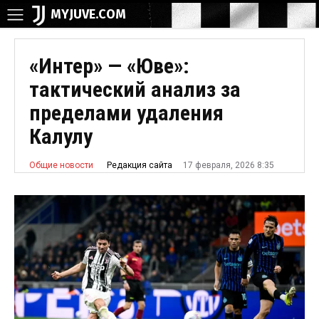
MYJUVE.COM
«Интер» — «Юве»:
тактический анализ за
пределами удаления
Калулу
17 февраля, 2026 8:35
Редакция сайта
Общие новости