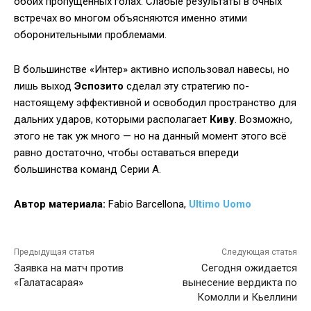
обоих пропущенных голах. Слабые результаты в очных
встречах во многом объясняются именно этими
оборонительными проблемами.
В большинстве «Интер» активно использовал навесы, но
лишь выход
Эспозито
сделал эту стратегию по-
настоящему эффективной и освободил пространство для
дальних ударов, которыми располагает
Киву
. Возможно,
этого не так уж много — но на данный момент этого всё
равно достаточно, чтобы оставаться впереди
большинства команд Серии А.
Автор материала:
Fabio Barcellona,
Ultimo Uomo
Предыдущая статья
Следующая статья
Заявка на матч против
Сегодня ожидается
«Галатасарая»
вынесение вердикта по
Комолли и Кьеллини