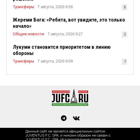
Трансферы
7 августа, 2026 9:36
8
Жереми Бога: «Ребята, вот увидите, это только
начало»
Общие новости
7 августа, 2026 9:27
3
Лукуми становится приоритетом в линию
обороны
Трансферы
7 августа, 2026 9:09
7
Данный сайт не является официальным сайтом
JUVENTUS F.C. SPA, и никоим образом не связан с
JUVENTUS F.C. SPA. Исключительные права на