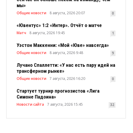
мы»
Общие новости
8 августа, 2026 20:07
0
«Ювентус» 1:2 «Интер». Отчёт о матче
Матч
8 августа, 2026 19:45
1
Уэстон Маккенни: «Мой «Юве» навсегда»
Общие новости
8 августа, 2026 9:48
9
Лучано Спаллетти: «У нас есть пару идей на
трансферном рынке»
Общие новости
7 августа, 2026 16:20
0
Стартует турнир прогнозистов «Лига
Симоне Падоина»
Новости сайта
7 августа, 2026 15:45
32