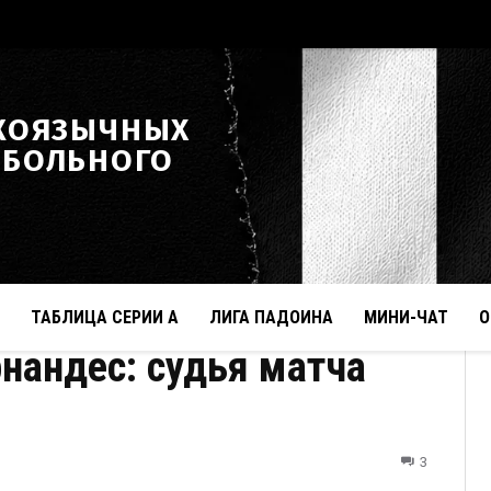
КОЯЗЫЧНЫХ
ТБОЛЬНОГО
ТАБЛИЦА СЕРИИ А
ЛИГА ПАДОИНА
МИНИ-ЧАТ
О
нандес: судья матча
3