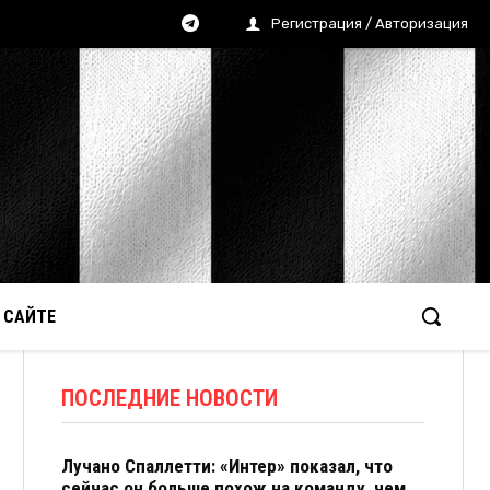
Регистрация / Авторизация
 САЙТЕ
ПОСЛЕДНИЕ НОВОСТИ
Лучано Спаллетти: «Интер» показал, что
сейчас он больше похож на команду, чем