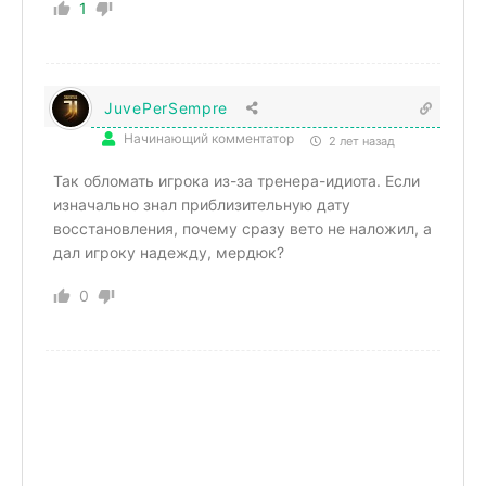
1
JuvePerSempre
Начинающий комментатор
2 лет назад
Так обломать игрока из-за тренера-идиота. Если
изначально знал приблизительную дату
восстановления, почему сразу вето не наложил, а
дал игроку надежду, мердюк?
0