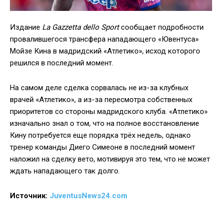
Издание
La Gazzetta dello Sport
сообщает подробности
провалившегося трансфера нападающего «Ювентуса»
Мойзе Кина в мадридский «Атлетико», исход которого
решился в последний момент.
На самом деле сделка сорвалась не из-за клубных
врачей «Атлетико», а из-за пересмотра собственных
приоритетов со стороны мадридского клуба. «Атлетико»
изначально знал о том, что на полное восстановление
Кину потребуется еще порядка трёх недель, однако
тренер команды Диего Симеоне в последний момент
наложил на сделку вето, мотивируя это тем, что не может
ждать нападающего так долго.
Источник:
JuventusNews24.com