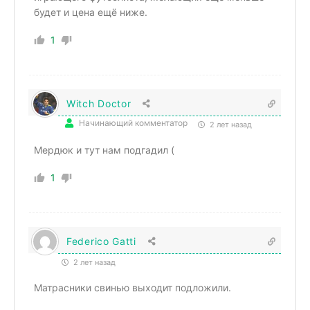
будет и цена ещё ниже.
1
Witch Doctor
Начинающий комментатор
2 лет назад
Мердюк и тут нам подгадил (
1
Federico Gatti
2 лет назад
Матрасники свинью выходит подложили.