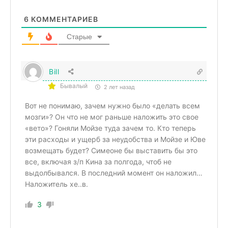
6
КОММЕНТАРИЕВ
Старые
Bill
Бывалый
2 лет назад
Вот не понимаю, зачем нужно было «делать всем
мозги»? Он что не мог раньше наложить это свое
«вето»? Гоняли Мойзе туда зачем то. Кто теперь
эти расходы и ущерб за неудобства и Мойзе и Юве
возмещать будет? Симеоне бы выставить бы это
все, включая з/п Кина за полгода, чтоб не
выдолбывался. В последний момент он наложил…
Наложитель хе..в.
3