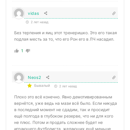
vidas
2 лет назад
Без терпения и яиц этот тренеришко. Это его такая
подлая месть за то, что его Рон его в ЛЧ насадил.
1
Neos2
Бывалый
2 лет назад
Плохо это всё конечно. Явно демотивированным
вернётся, уже ведь на мази всё было. Если никуда
в последний момент не сдадим, так и просидит
ещё полгода в глубоком резерве, что ни для кого
не плюс. Потом и продать сложнее будет не
играющего футболиста, желающих ещё меньше