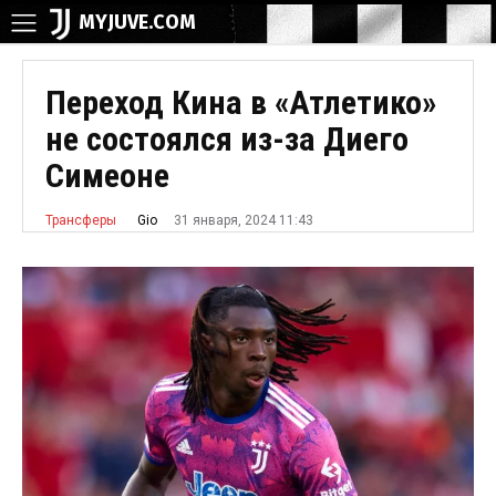
MYJUVE.COM
Переход Кина в «Атлетико»
не состоялся из-за Диего
Симеоне
31 января, 2024 11:43
Gio
Трансферы