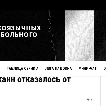
КОЯЗЫЧНЫХ
ТБОЛЬНОГО
ТАБЛИЦА СЕРИИ А
ЛИГА ПАДОИНА
МИНИ-ЧАТ
О
анн отказалось от
6