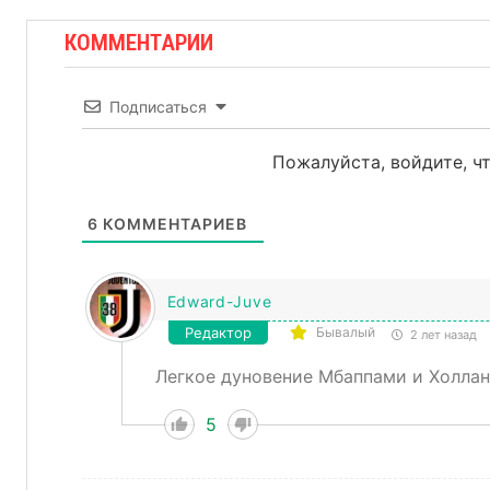
КОММЕНТАРИИ
Подписаться
Пожалуйста, войдите, 
6
КОММЕНТАРИЕВ
Edward-Juve
Редактор
Бывалый
2 лет назад
Легкое дуновение Мбаппами и Холла
5