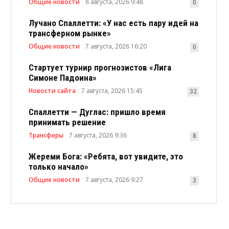
Общие новости
8 августа, 2026 9:48
0
Лучано Спаллетти: «У нас есть пару идей на
трансферном рынке»
Общие новости
7 августа, 2026 16:20
0
Стартует турнир прогнозистов «Лига
Симоне Падоина»
Новости сайта
7 августа, 2026 15:45
32
Спаллетти — Дуглас: пришло время
принимать решение
Трансферы
7 августа, 2026 9:36
8
Жереми Бога: «Ребята, вот увидите, это
только начало»
Общие новости
7 августа, 2026 9:27
3