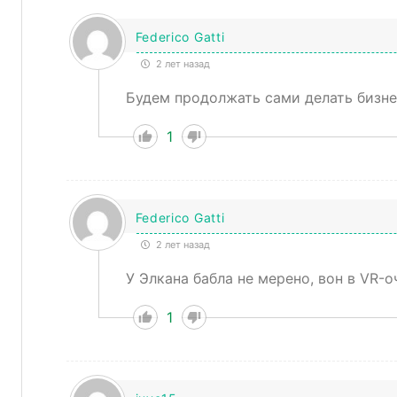
Federico Gatti
2 лет назад
Будем продолжать сами делать бизнес
1
Federico Gatti
2 лет назад
У Элкана бабла не мерено, вон в VR-о
1