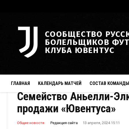
СООБЩЕСТВО РУСС
БОЛЕЛЬЩИКОВ ФУ
КЛУБА ЮВЕНТУС
ГЛАВНАЯ
КАЛЕНДАРЬ МАТЧЕЙ
СОСТАВ КОМАНДЫ
Семейство Аньелли-Элк
продажи «Ювентуса»
Редакция сайта
Общие новости
13 апреля, 2024 15:11