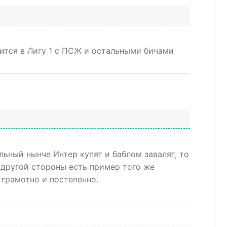
тится в Лигу 1 с ПСЖ и остальными бичами
льный нынче Интер купят и баблом завалят, то
 другой стороны есть пример того же
 грамотно и постепенно.