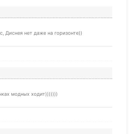
, Диснея нет даже на горизонте))
чках модных ходит)))))))