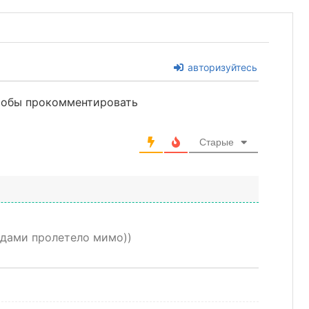
авторизуйтесь
чтобы прокомментировать
Старые
ндами пролетело мимо))