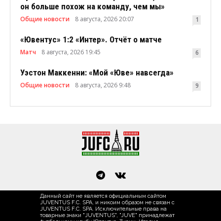
он больше похож на команду, чем мы»
Общие новости
8 августа, 2026 20:07
1
«Ювентус» 1:2 «Интер». Отчёт о матче
Матч
8 августа, 2026 19:45
6
Уэстон Маккенни: «Мой «Юве» навсегда»
Общие новости
8 августа, 2026 9:48
9
Данный сайт не является официальным сайтом
JUVENTUS F.C. SPA, и никоим образом не связан с
JUVENTUS F.C. SPA. Исключительные права на
товарные знаки "JUVENTUS", "JUVE" принадлежат