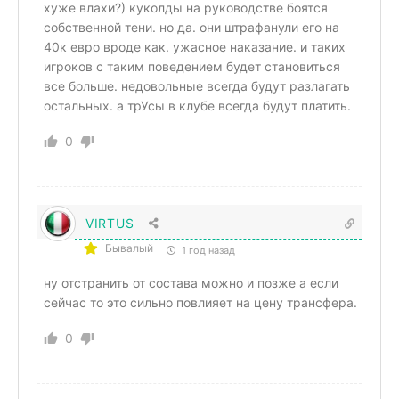
хуже влахи?) куколды на руководстве боятся
собственной тени. но да. они штрафанули его на
40к евро вроде как. ужасное наказание. и таких
игроков с таким поведением будет становиться
все больше. недовольные всегда будут разлагать
остальных. а трУсы в клубе всегда будут платить.
0
VIRTUS
Бывалый
1 год назад
ну отстранить от состава можно и позже а если
сейчас то это сильно повлияет на цену трансфера.
0