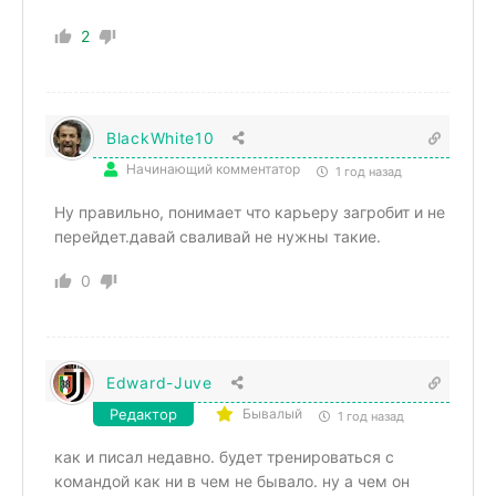
2
BlackWhite10
Начинающий комментатор
1 год назад
Ну правильно, понимает что карьеру загробит и не
перейдет.давай сваливай не нужны такие.
0
Edward-Juve
Редактор
Бывалый
1 год назад
как и писал недавно. будет тренироваться с
командой как ни в чем не бывало. ну а чем он