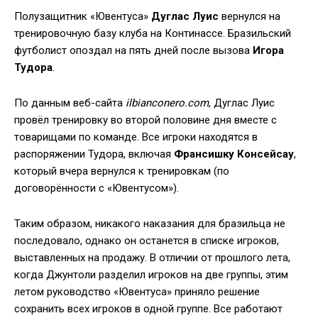
Полузащитник «Ювентуса»
Дуглас Луиc
вернулся на
тренировочную базу клуба на Континассе. Бразильский
футболист опоздал на пять дней после вызова
Игора
Тудора
.
По данным веб-сайта
ilbianconero.com
, Дуглас Луис
провёл тренировку во второй половине дня вместе с
товарищами по команде. Все игроки находятся в
распоряжении Тудора, включая
Франсишку Консейсау
,
который вчера вернулся к тренировкам (по
договорённости с «Ювентусом»).
Таким образом, никакого наказания для бразильца не
последовало, однако он останется в списке игроков,
выставленных на продажу. В отличии от прошлого лета,
когда Джунтоли разделил игроков на две группы, этим
летом руководство «Ювентуса» приняло решение
сохранить всех игроков в одной группе. Все работают