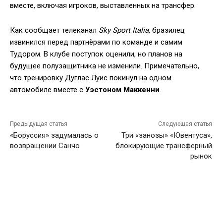
вместе, включая игроков, выставленных на трансфер.
Как сообщает телеканал
Sky Sport Italia
, бразилец
извинился перед партнёрами по команде и самим
Тудором. В клубе поступок оценили, но планов на
будущее полузащитника не изменили. Примечательно,
что тренировку Дуглас Луис покинул на одном
автомобиле вместе с
Уэстоном Маккенни
.
Предыдущая статья
Следующая статья
«Боруссия» задумалась о
Три «занозы» «Ювентуса»,
возвращении Санчо
блокирующие трансферный
рынок