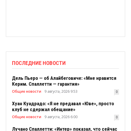
ПОСЛЕДНИЕ НОВОСТИ
Дель Пьеро — об Алайбеговиче: «Мне нравится
Керим. Спаллетти — гарантия»
Общие новости
9 августа, 2026 9:53
0
Хуан Куадрадо: «Я не предавал «Юве», просто
клуб не сдержал обещание»
Общие новости
9 августа, 2026 6:00
0
Лучано Спаллетти: «Интер» показал, что сейчас