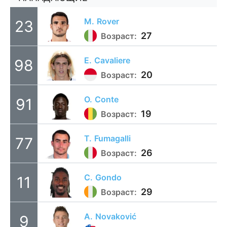
M.
Rover
23
27
Возраст:
E.
Cavaliere
98
20
Возраст:
O.
Conte
91
19
Возраст:
T.
Fumagalli
77
26
Возраст:
C.
Gondo
11
29
Возраст:
A.
Novaković
9