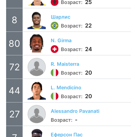
25
Возраст:
Шарлис
8
22
Возраст:
N.
Girma
80
24
Возраст:
R.
Maisterra
72
20
Возраст:
L.
Mendicino
44
20
Возраст:
Alessandro
Pavanati
27
-
Возраст:
Еферсон
Пас