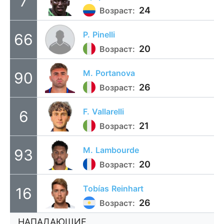
7
24
Возраст:
P.
Pinelli
66
20
Возраст:
M.
Portanova
90
26
Возраст:
F.
Vallarelli
6
21
Возраст:
M.
Lambourde
93
20
Возраст:
Tobías
Reinhart
16
26
Возраст:
НАПАДАЮЩИЕ