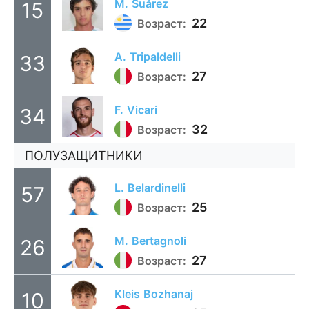
M.
Suárez
15
22
Возраст:
A.
Tripaldelli
33
27
Возраст:
F.
Vicari
34
32
Возраст:
ПОЛУЗАЩИТНИКИ
L.
Belardinelli
57
25
Возраст:
M.
Bertagnoli
26
27
Возраст:
Kleis
Bozhanaj
10