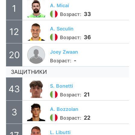
A.
Micai
1
33
Возраст:
A.
Seculin
12
36
Возраст:
Joey
Zwaan
20
-
Возраст:
ЗАЩИТНИКИ
S.
Bonetti
43
21
Возраст:
A.
Bozzolan
3
22
Возраст:
L.
Libutti