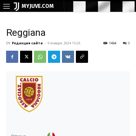
MYJUVE.COM
Reggiana
От
Редакция сайта
-
9 января, 2024 15:26
1464
0