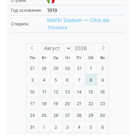
Страна
1919
Год основания
MAPEI Stadium — Città del
Стадион
Tricolore
Пн
Вт
Ср
Чт
Пт
Сб
Вс
27
28
29
30
31
1
2
3
4
5
6
7
8
9
10
11
12
13
14
15
16
17
18
19
20
21
22
23
24
25
26
27
28
29
30
31
1
2
3
4
5
6