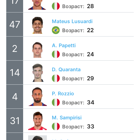
17
28
Возраст:
Mateus
Lusuardi
47
22
Возраст:
A.
Papetti
2
24
Возраст:
D.
Quaranta
14
29
Возраст:
P.
Rozzio
4
34
Возраст:
M.
Sampirisi
31
33
Возраст: