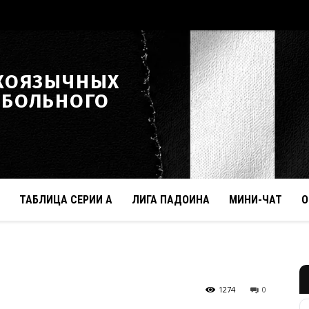
КОЯЗЫЧНЫХ
ТБОЛЬНОГО
ТАБЛИЦА СЕРИИ А
ЛИГА ПАДОИНА
МИНИ-ЧАТ
О
1274
0