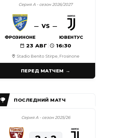
Серия А - сезон 2026/2027
VS
ФРОЗИНОНЕ
ЮВЕНТУС
23 АВГ
16:30
Stadio Benito Stirpe, Frosinone
ПЕРЕД МАТЧЕМ
Серия А - сезон 2025/26