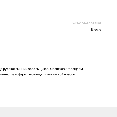
Следующая статья
Комо
да русскоязычных болельщиков Ювентуса. Освещаем
 матчи, трансферы, переводы итальянской прессы.