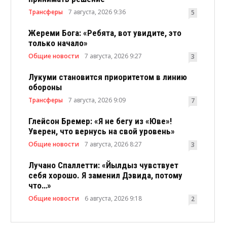
Трансферы
7 августа, 2026 9:36
5
Жереми Бога: «Ребята, вот увидите, это
только начало»
Общие новости
7 августа, 2026 9:27
3
Лукуми становится приоритетом в линию
обороны
Трансферы
7 августа, 2026 9:09
7
Глейсон Бремер: «Я не бегу из «Юве»!
Уверен, что вернусь на свой уровень»
Общие новости
7 августа, 2026 8:27
3
Лучано Спаллетти: «Йылдыз чувствует
себя хорошо. Я заменил Дэвида, потому
что…»
Общие новости
6 августа, 2026 9:18
2