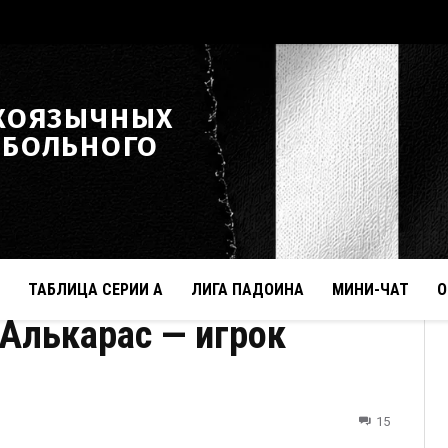
КОЯЗЫЧНЫХ
ТБОЛЬНОГО
ТАБЛИЦА СЕРИИ А
ЛИГА ПАДОИНА
МИНИ-ЧАТ
О
лькарас — игрок
15