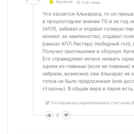
Бывалый
2 лет назад
Что касается Алькараса, то он пришел
в прошлогоднее зимнее ТО и за год н
(АПЛ), забивал и отдавал голевую пе
момент за чемпионство, отдавал голе
рамках АПЛ Лестеру (победный гол), 
Получил приглашение в сборную Арген
Его справедливо можно назвать одни
одним из главным (если не главным) и
забрали, возможно сам Алькарас не з
топов не было предложения (или дос
стороны). В общем вера в парня есть.
Последний раз редактировалось 2 лет назад Bi
0