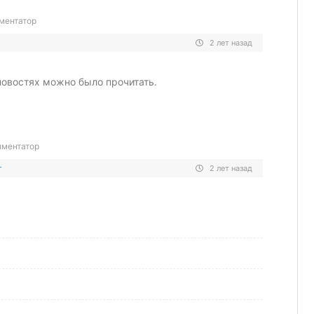
ментатор
2 лет назад
новостях можно было прочитать.
ментатор
r
2 лет назад