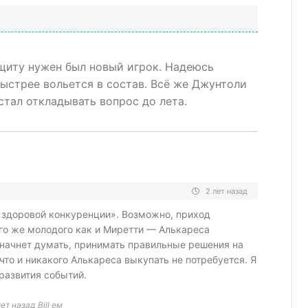
ащиту нужен был новый игрок. Надеюсь
ыстрее вольется в состав. Всё же Джунтоли
стал откладывать вопрос до лета.
2 лет назад
«здоровой конкуренции». Возможно, приход
ого же молодого как и Миретти — Алькареса
 начнет думать, принимать правильные решения на
 что и никакого Алькареса выкупать не потребуется. Я
 развития событий.
т назад Bill ем