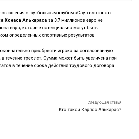
соглашения с футбольным клубом «Саутгемптон» о
а Хонаса Алькараса
за 3,7 миллионов евро не
иона евро, которые потенциально могут быть
оком определенных спортивных результатов.
окончательно приобрести игрока за согласованную
 в течение трёх лет. Сумма может быть увеличена при
атов в течение срока действия трудового договора.
Следующая статья
Кто такой Карлос Алькарас?