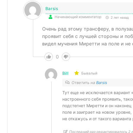
Barsis
Начинающий комментатор
2 лет назад
Очень рад этому трансферу, в полуз
проявит себя с лучшей стороны и поб
видел мучения Миретти на поле и не 
0
Bill
Бывалый
Ответить на
Barsis
Тут еще не исключается вариант 
настроенного себя проявить, так
подстегнет Миретти и он наконец
поле и заиграет на новом уровне,
не откажусь и от такого варианта
Последний раз редактировалось 2 ле