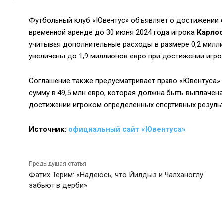
Футбольный клуб «Ювентус» объявляет о достижении 
временной аренде до 30 июня 2024 года игрока
Карлос
учитывая дополнительные расходы в размере 0,2 милл
увеличены до 1,9 миллионов евро при достижении игр
Соглашение также предусматривает право «Ювентуса» 
сумму в 49,5 млн евро, которая должна быть выплачена
достижении игроком определенных спортивных результ
Источник:
официальный сайт «Ювентуса»
Предыдущая статья
Фатих Терим: «Надеюсь, что Йилдыз и Чалханоглу
забьют в дерби»