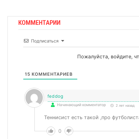
КОММЕНТАРИИ
Подписаться
Пожалуйста, войдите, 
15
КОММЕНТАРИЕВ
feddog
Начинающий комментатор
2 лет назад
Теннисист есть такой ,про футболист
0