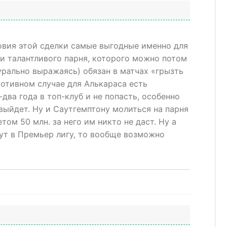
ловия этой сделки самые выгодные именно для
яли талантливого парня, которого можно потом
урально выражаясь) обязан в матчах «грызть
противном случае для Алькараса есть
ва года в топ-клуб и не попасть, особенно
выйдет. Ну и Саутгемптону молиться на парня
етом 50 млн. за него им никто не даст. Ну а
ут в
Премьер лигу, то вообще возможно