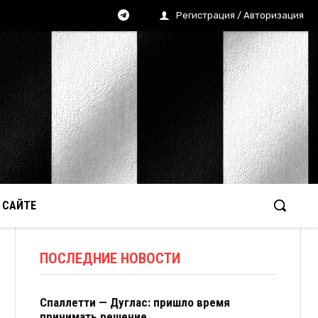
Регистрация / Авторизация
 САЙТЕ
ПОСЛЕДНИЕ НОВОСТИ
Спаллетти — Дуглас: пришло время
принимать решение