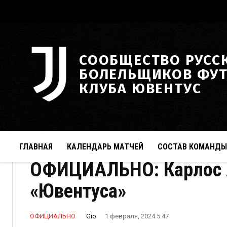
СООБЩЕСТВО РУСС
БОЛЕЛЬЩИКОВ ФУ
КЛУБА ЮВЕНТУС
ГЛАВНАЯ
КАЛЕНДАРЬ МАТЧЕЙ
СОСТАВ КОМАНДЫ
ОФИЦИАЛЬНО: Карлос А
«Ювентуса»
Gio
ОФИЦИАЛЬНО
1 февраля, 2024 5:47