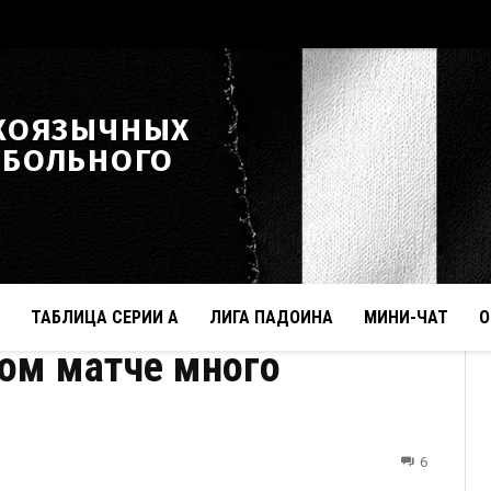
КОЯЗЫЧНЫХ
ТБОЛЬНОГО
ТАБЛИЦА СЕРИИ А
ЛИГА ПАДОИНА
МИНИ-ЧАТ
О
том матче много
6