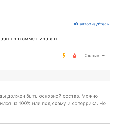
авторизуйтесь
чтобы прокомментировать
Старые
нды должен быть основной состав. Можно
лился на 100% или под схему и соперрика. Но