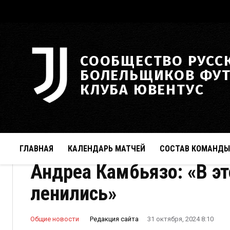
СООБЩЕСТВО РУСС
БОЛЕЛЬЩИКОВ ФУ
КЛУБА ЮВЕНТУС
ГЛАВНАЯ
КАЛЕНДАРЬ МАТЧЕЙ
СОСТАВ КОМАНДЫ
Андреа Камбьязо: «В э
ленились»
Редакция сайта
Общие новости
31 октября, 2024 8:10