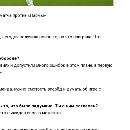
матча против «Пармы».
 сегодня получила ровно то, на что наиграла. Что
обороне?
иях и допустили много ошибок в этом плане, в первую
».
анда, нужно смотреть вперёд и думать об игре с
ь то, что было задумано. Ты с ним согласен?
сто выжидал своего момента».
, но в современном футболе один игрок не может