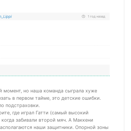
_Lippi
1 год назад
й момент, но наша команда сыграла хуже
зать в первом тайме, это детские ошибки.
ло подстраховки.
рите, где играл Гатти (самый высокий
, когда забивали второй мяч. А Маккени
располагаются наши защитники. Опорной зоны