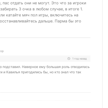
, пас отдать они не могут. Это что за игроки
забирать 3 очка в любом случае, в итоге 1.
али катайте мяч пол игры, включитесь на
восстанавливайтесь дальше. Парма бы это
тор
1 год назад
о подставил. Наверное ему большая роль отводилась
и и Кавилья пригодились бы, но кто знал что так