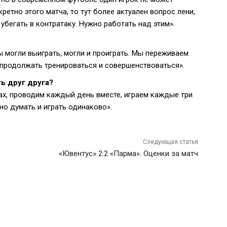
ретно этого матча, то тут более актуален вопрос лени,
бегать в контратаку. Нужно работать над этим».
мы могли выиграть, могли и проиграть. Мы переживаем
 продолжать тренироваться и совершенствоваться».
ь друг друга?
ах, проводим каждый день вместе, играем каждые три
но думать и играть одинаково».
Следующая статья
«Ювентус» 2:2 «Парма». Оценки за матч