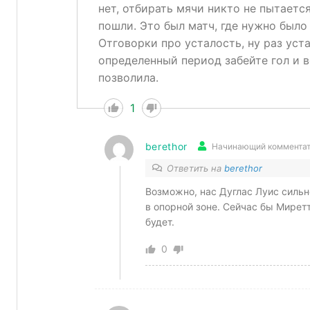
нет, отбирать мячи никто не пытается
пошли. Это был матч, где нужно было 
Отговорки про усталость, ну раз уст
определенный период забейте гол и 
позволила.
1
berethor
Начинающий коммента
Ответить на
berethor
Возможно, нас Дуглас Луис сильн
в опорной зоне. Сейчас бы Миретт
будет.
0