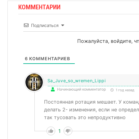
КОММЕНТАРИИ
Подписаться
Пожалуйста, войдите, 
6
КОММЕНТАРИЕВ
Sa_Juve_so_wremen_Lippi
Начинающий комментатор
1 год назад
Постоянная ротация мешает. У кома
делать 2- изменения, если не опреде
так тусовать это непродуктивно
1