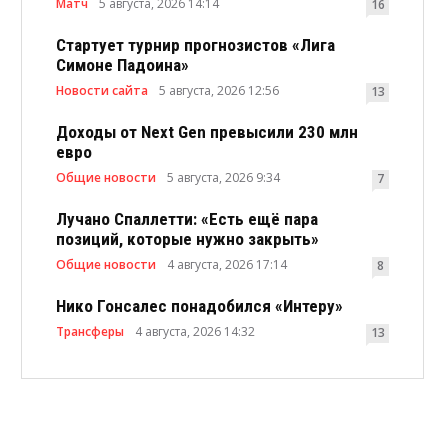
Матч
5 августа, 2026 14:14
16
Стартует турнир прогнозистов «Лига
Симоне Падоина»
Новости сайта
5 августа, 2026 12:56
13
Доходы от Next Gen превысили 230 млн
евро
Общие новости
5 августа, 2026 9:34
7
Лучано Спаллетти: «Есть ещё пара
позиций, которые нужно закрыть»
Общие новости
4 августа, 2026 17:14
8
Нико Гонсалес понадобился «Интеру»
Трансферы
4 августа, 2026 14:32
13