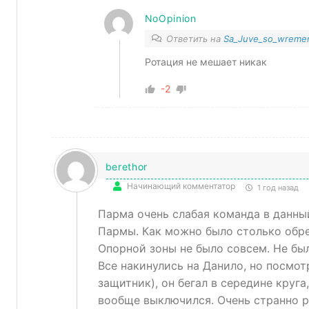
NoOpinion
Ответить на
Sa_Juve_so_wremen
Ротация не мешает никак
-2
berethor
Начинающий комментатор
1 год назад
Парма очень слабая команда в данны
Пармы. Как можно было столько обре
Опорной зоны не было совсем. Не бы
Все накинулись на Данило, но посмот
защитник), он бегал в середине круга
вообще выключился. Очень странно 