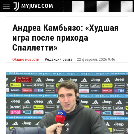
MYJUVE.COM
Андреа Камбьязо: «Худшая
игра после прихода
Спаллетти»
22 февраля, 2026 9:46
Редакция сайта
Общие новости