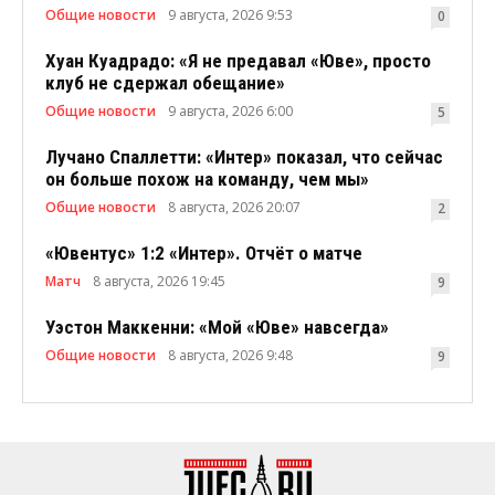
Общие новости
9 августа, 2026 9:53
0
Хуан Куадрадо: «Я не предавал «Юве», просто
клуб не сдержал обещание»
Общие новости
9 августа, 2026 6:00
5
Лучано Спаллетти: «Интер» показал, что сейчас
он больше похож на команду, чем мы»
Общие новости
8 августа, 2026 20:07
2
«Ювентус» 1:2 «Интер». Отчёт о матче
Матч
8 августа, 2026 19:45
9
Уэстон Маккенни: «Мой «Юве» навсегда»
Общие новости
8 августа, 2026 9:48
9