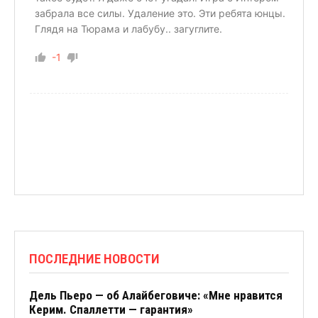
забрала все силы. Удаление это. Эти ребята юнцы.
Глядя на Тюрама и лабубу.. загуглите.
-1
ПОСЛЕДНИЕ НОВОСТИ
Дель Пьеро — об Алайбеговиче: «Мне нравится
Керим. Спаллетти — гарантия»