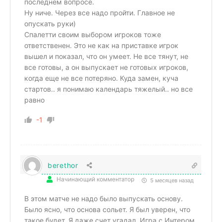
последнем вопросе.
Ну ниче. Через все надо пройти. Главное не
опускать руки)
Спалетти своим выбором игроков тоже
ответственен. Это не как на приставке игрок
вышел и показал, что он умеет. Не все тянут, не
все готовы, а он выпускает не готовых игроков,
когда еще не все потеряно. Куда замен, куча
стартов.. я понимаю календарь тяжелый.. но все
равно
-1
berethor
Начинающий комментатор
5 месяцев назад
В этом матче не надо было выпускать основу.
Было ясно, что основа сольет. Я был уверен, что
такое будет. Я даже счет угадал. Игра с Интером