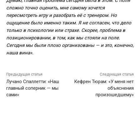
Думаю, главная проблема сегодня была в этом.
С поля
сложно точно оценить, мне самому хочется
пересмотреть игру и разобрать её с тренером. Но
ощущение было именно таким. Я не согласен, что дело
только в психологии или страхе. Скорее, проблема в
позиционировании, в том, как мы стояли на поле.
Сегодня мы были плохо организованы — и это, конечно,
наша вина».
Предыдущая статья
Следующая статья
Лучано Спаллетти: «Наш
Кефрен Тюрам: «У меня нет
главный соперник — мы
объяснения
сами»
произошедшему»