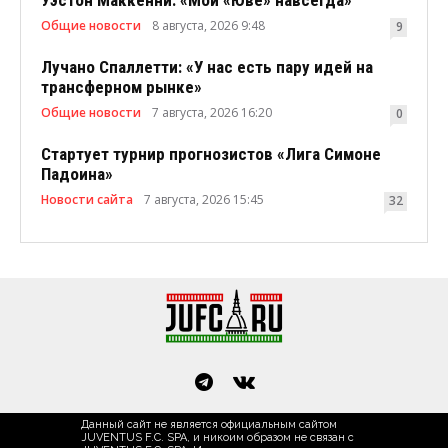
Общие новости
8 августа, 2026 9:48
9
Лучано Спаллетти: «У нас есть пару идей на
трансферном рынке»
Общие новости
7 августа, 2026 16:20
0
Стартует турнир прогнозистов «Лига Симоне
Падоина»
Новости сайта
7 августа, 2026 15:45
32
Данный сайт не является официальным сайтом
JUVENTUS F.C. SPA, и никоим образом не связан с