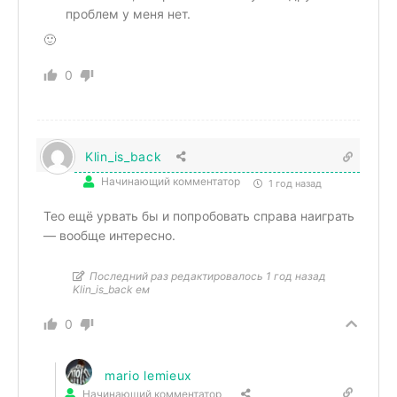
проблем у меня нет.
🙂
0
Klin_is_back
Начинающий комментатор
1 год назад
Тео ещё урвать бы и попробовать справа наиграть
— вообще интересно.
Последний раз редактировалось 1 год назад
Klin_is_back ем
0
mario lemieux
Начинающий комментатор