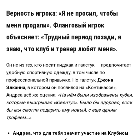
Верность игрока: «Я не просил, чтобы
меня продали». Фланговый игрок
объясняет: «Трудный период позади, я
знаю, что клуб и тренер любят меня».
Он не из тех, кто носит пиджак и галстук — предпочитает
удобную спортивную одежду, в том числе по
профессиональной привычке. Но галстук
Джона
Элканна
, в котором он появился на «Континассе»,
Андреа всё же оценил:
«На нём были изображены кубки,
которые выигрывал «Ювентус». Было бы здорово, если
бы мы смогли подарить ему новый, с еще одним
трофеем…»
.
Андреа, что для тебя значит участие на Клубном