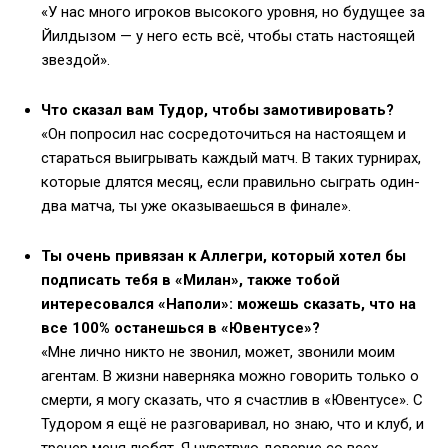
«У нас много игроков высокого уровня, но будущее за
Йилдызом — у него есть всё, чтобы стать настоящей
звездой».
Что сказал вам Тудор, чтобы замотивировать?
«Он попросил нас сосредоточиться на настоящем и
стараться выигрывать каждый матч. В таких турнирах,
которые длятся месяц, если правильно сыграть один-
два матча, ты уже оказываешься в финале».
Ты очень привязан к Аллегри, который хотел бы
подписать тебя в «Милан», также тобой
интересовался «Наполи»: можешь сказать, что на
все 100% останешься в «Ювентусе»?
«Мне лично никто не звонил, может, звонили моим
агентам. В жизни наверняка можно говорить только о
смерти, я могу сказать, что я счастлив в «Ювентусе». С
Тудором я ещё не разговаривал, но знаю, что и клуб, и
тренер меня любят. Я чувствую доверие со всех