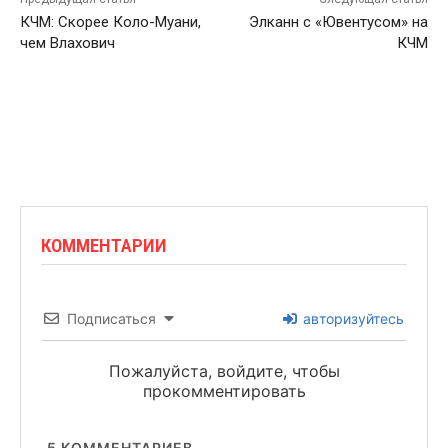
КЧМ: Скорее Коло-Муани,
Элканн с «Ювентусом» на
чем Влахович
КЧМ
КОММЕНТАРИИ
Подписаться
авторизуйтесь
Пожалуйста, войдите, чтобы
прокомментировать
5
КОММЕНТАРИЕВ