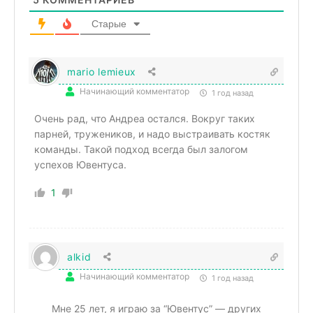
Старые
mario lemieux
Начинающий комментатор
1 год назад
Очень рад, что Андреа остался. Вокруг таких
парней, тружеников, и надо выстраивать костяк
команды. Такой подход всегда был залогом
успехов Ювентуса.
1
alkid
Начинающий комментатор
1 год назад
Мне 25 лет, я играю за “Ювентус” — других