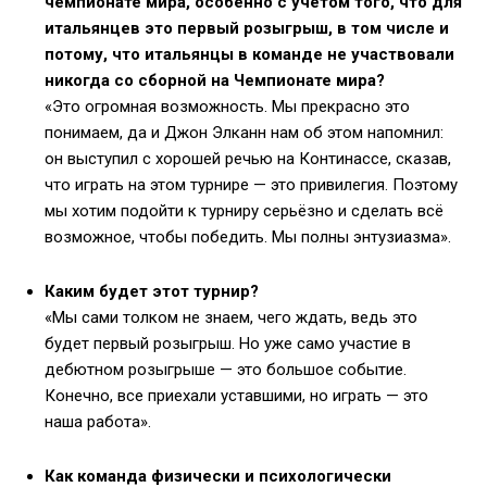
чемпионате мира, особенно с учётом того, что для
итальянцев это первый розыгрыш, в том числе и
потому, что итальянцы в команде не участвовали
никогда со сборной на Чемпионате мира?
«Это огромная возможность. Мы прекрасно это
понимаем, да и Джон Элканн нам об этом напомнил:
он выступил с хорошей речью на Континассе, сказав,
что играть на этом турнире — это привилегия. Поэтому
мы хотим подойти к турниру серьёзно и сделать всё
возможное, чтобы победить. Мы полны энтузиазма».
Каким будет этот турнир?
«Мы сами толком не знаем, чего ждать, ведь это
будет первый розыгрыш. Но уже само участие в
дебютном розыгрыше — это большое событие.
Конечно, все приехали уставшими, но играть — это
наша работа».
Как команда физически и психологически