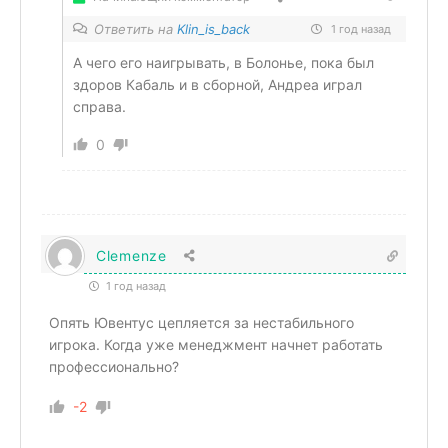
Ответить на
Klin_is_back
1 год назад
А чего его наигрывать, в Болонье, пока был
здоров Кабаль и в сборной, Андреа играл
справа.
0
Clemenze
1 год назад
Опять Ювентус цепляется за нестабильного
игрока. Когда уже менеджмент начнет работать
профессионально?
-2