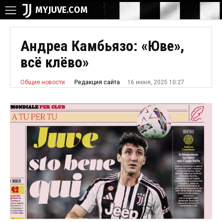
MYJUVE.COM
Андреа Камбьязо: «Юве»,
всё клёво»
16 июня, 2025 10:27
Редакция сайта
Общие новости