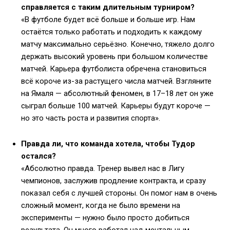
справляется с таким длительным турниром?
«В футболе будет всё больше и больше игр. Нам
остаётся только работать и подходить к каждому
матчу максимально серьёзно. Конечно, тяжело долго
держать высокий уровень при большом количестве
матчей. Карьера футболиста обречена становиться
всё короче из-за растущего числа матчей. Взгляните
на Ямаля — абсолютный феномен, в 17–18 лет он уже
сыграл больше 100 матчей. Карьеры будут короче —
но это часть роста и развития спорта».
Правда ли, что команда хотела, чтобы Тудор
остался?
«Абсолютно правда. Тренер вывел нас в Лигу
чемпионов, заслужив продление контракта, и сразу
показал себя с лучшей стороны. Он помог нам в очень
сложный момент, когда не было времени на
эксперименты — нужно было просто добиться
результата. Он много работал над ментальным