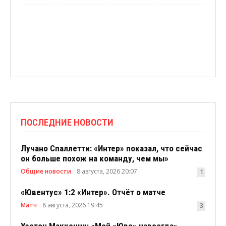
ПОСЛЕДНИЕ НОВОСТИ
Лучано Спаллетти: «Интер» показал, что сейчас
он больше похож на команду, чем мы»
Общие новости
8 августа, 2026 20:07
1
«Ювентус» 1:2 «Интер». Отчёт о матче
Матч
8 августа, 2026 19:45
3
Уэстон Маккенни: «Мой «Юве» навсегда»