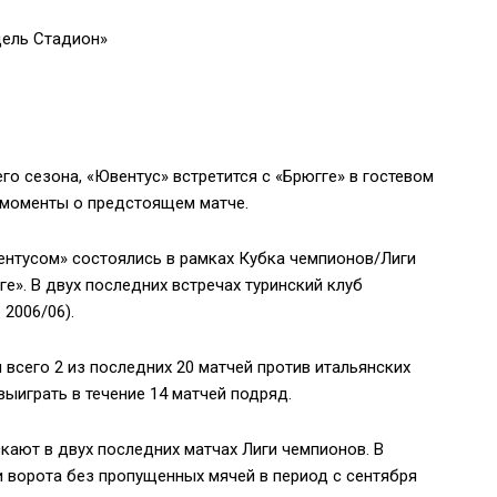
йдель Стадион»
его сезона, «Ювентус» встретится с «Брюгге» в гостевом
 моменты о предстоящем матче.
вентусом» состоялись в рамках Кубка чемпионов/Лиги
е». В двух последних встречах туринский клуб
 2006/06).
 всего 2 из последних 20 матчей против итальянских
выиграть в течение 14 матчей подряд.
скают в двух последних матчах Лиги чемпионов. В
и ворота без пропущенных мячей в период с сентября