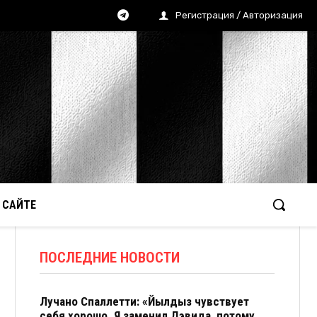
Регистрация / Авторизация
 САЙТЕ
ПОСЛЕДНИЕ НОВОСТИ
Лучано Спаллетти: «Йылдыз чувствует
себя хорошо. Я заменил Дэвида, потому