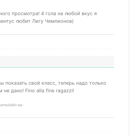
ного просмотра! 4 гола на любой вкус я
ентус любит Лигу Чемпионов)
 показать свой класс, теперь надо только
е дано! Fino alla fine ragazzi!
amoliddin ем