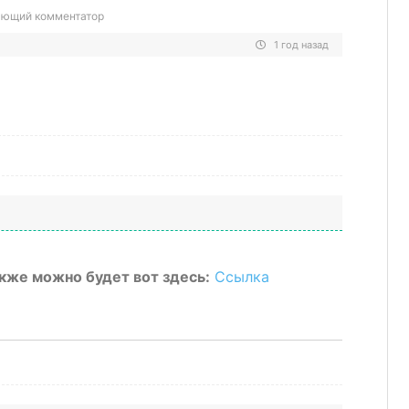
ющий комментатор
1 год назад
кже можно будет вот здесь:
Ссылка