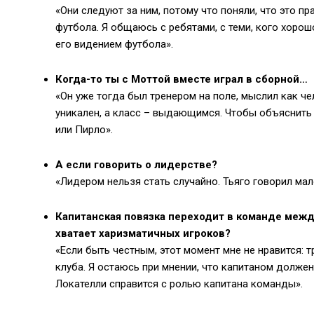
«Они следуют за ним, потому что поняли, что это п
футбола. Я общаюсь с ребятами, с теми, кого хорошо
его видением футбола».
Когда-то ты с Моттой вместе играл в сборной…
«Он уже тогда был тренером на поле, мыслил как че
уникален, а класс – выдающимся. Чтобы объяснить 
или Пирло».
А если говорить о лидерстве?
«Лидером нельзя стать случайно. Тьяго говорил мало
Капитанская повязка переходит в команде между
хватает харизматичных игроков?
«Если быть честным, этот момент мне не нравится: 
клуба. Я остаюсь при мнении, что капитаном должен
Локателли справится с ролью капитана команды».