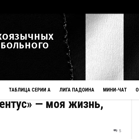
КОЯЗЫЧНЫХ
ТБОЛЬНОГО
ТАБЛИЦА СЕРИИ А
ЛИГА ПАДОИНА
МИНИ-ЧАТ
О
ентус» — моя жизнь,
5