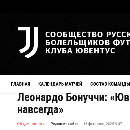
СООБЩЕСТВО РУСС
БОЛЕЛЬЩИКОВ ФУ
КЛУБА ЮВЕНТУС
ГЛАВНАЯ
КАЛЕНДАРЬ МАТЧЕЙ
СОСТАВ КОМАНДЫ
Леонардо Бонуччи: «Юв
навсегда»
Редакция сайта
Общие новости
16 февраля, 2025 9:47