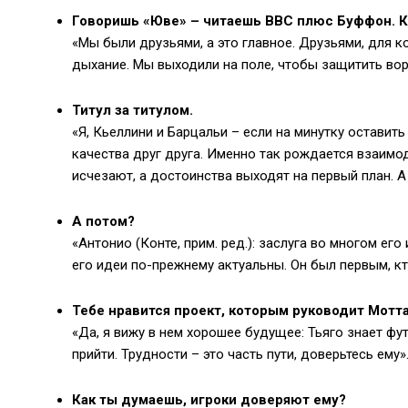
Говоришь «Юве» – читаешь BBC плюс Буффон. Ка
«Мы были друзьями, а это главное. Друзьями, для к
дыхание. Мы выходили на поле, чтобы защитить вор
Титул за титулом.
«Я, Кьеллини и Барцальи – если на минутку оставит
качества друг друга. Именно так рождается взаим
исчезают, а достоинства выходят на первый план. А
А потом?
«Антонио (Конте, прим. ред.): заслуга во многом его
его идеи по-прежнему актуальны. Он был первым, к
Тебе нравится проект, которым руководит Мотт
«Да, я вижу в нем хорошее будущее: Тьяго знает фут
прийти. Трудности – это часть пути, доверьтесь ему»
Как ты думаешь, игроки доверяют ему?