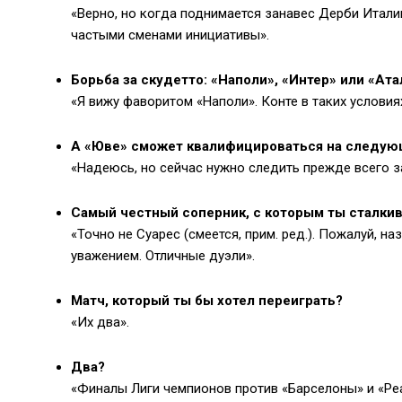
«Верно, но когда поднимается занавес Дерби Итали
частыми сменами инициативы».
Борьба за скудетто: «Наполи», «Интер» или «Ата
«Я вижу фаворитом «Наполи». Конте в таких условия
А «Юве» сможет квалифицироваться на следую
«Надеюсь, но сейчас нужно следить прежде всего з
Самый честный соперник, с которым ты сталки
«Точно не Суарес (смеется, прим. ред.). Пожалуй, н
уважением. Отличные дуэли».
Матч, который ты бы хотел переиграть?
«Их два».
Два?
«Финалы Лиги чемпионов против «Барселоны» и «Реал