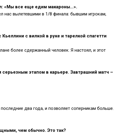
ил: «Мы все еще едим макароны…».
ел нас вылетевшими в 1/8 финала: бывшим игрокам,
 Кьеллини с вилкой в руке и тарелкой спагетти
лане более сдержанный человек. Я настоял, и этот
м серьезным этапом в карьере. Завтрашний матч –
 последние два года, и позволяет соперникам больше.
щными, чем обычно. Это так?