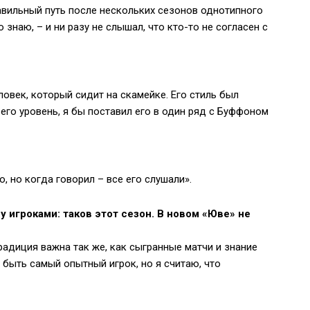
равильный путь после нескольких сезонов однотипного
 знаю, – и ни разу не слышал, что кто-то не согласен с
ловек, который сидит на скамейке. Его стиль был
его уровень, я бы поставил его в один ряд с Буффоном
, но когда говорил – все его слушали».
 игроками: таков этот сезон. В новом «Юве» не
традиция важна так же, как сыгранные матчи и знание
 быть самый опытный игрок, но я считаю, что