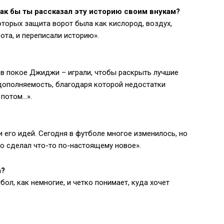
к бы ты рассказал эту историю своим внукам?
оторых защита ворот была как кислород, воздух,
ота, и переписали историю».
ь в покое Джиджи – играли, чтобы раскрыть лучшие
одополняемость, благодаря которой недостатки
 потом…».
 и его идей. Сегодня в футболе многое изменилось, но
то сделал что-то по-настоящему новое».
а?
бол, как немногие, и четко понимает, куда хочет
.