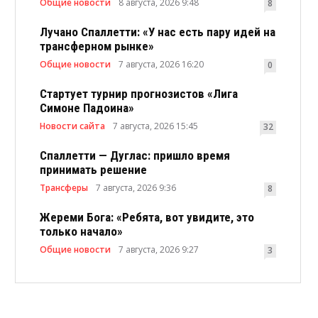
Общие новости
8 августа, 2026 9:48
8
Лучано Спаллетти: «У нас есть пару идей на
трансферном рынке»
Общие новости
7 августа, 2026 16:20
0
Стартует турнир прогнозистов «Лига
Симоне Падоина»
Новости сайта
7 августа, 2026 15:45
32
Спаллетти — Дуглас: пришло время
принимать решение
Трансферы
7 августа, 2026 9:36
8
Жереми Бога: «Ребята, вот увидите, это
только начало»
Общие новости
7 августа, 2026 9:27
3