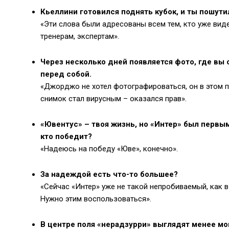
Кьеллини готовился поднять кубок, и ты пошут
«Эти слова были адресованы всем тем, кто уже вид
тренерам, экспертам».
Через несколько дней появляется фото, где вы с
перед собой.
«Джорджо не хотел фотографироваться, он в этом п
снимок стал вирусным – оказался прав».
«Ювентус» – твоя жизнь, но «Интер» был первы
кто победит?
«Надеюсь на победу «Юве», конечно».
За надеждой есть что-то большее?
«Сейчас «Интер» уже не такой непробиваемый, как в
Нужно этим воспользоваться».
В центре поля «нерадзурри» выглядят менее мо