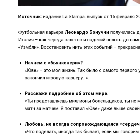
Источник:
издание La Stampa, выпуск от 15 февраля 20
Футбольная карьера
Леонардо Бонуччи
получилась д
Италия – как череда взлетов и падений вплоть до само
«Уэмбли». Восстановить нить этих событий – прекрасна
Начнем с «бьянконери»?
«Юве» – это моя жизнь. Так было с самого первого у
закончил игровую карьеру…».
Расскажи подробнее об этом мире.
«Ты представляешь миллионы болельщиков, ты не м
матч за матчем. Я поставил «Юве» даже выше своей
Любовь, не всегда сопровождающаяся «серде
«Что поделать, иногда так бывает, если мы говорим