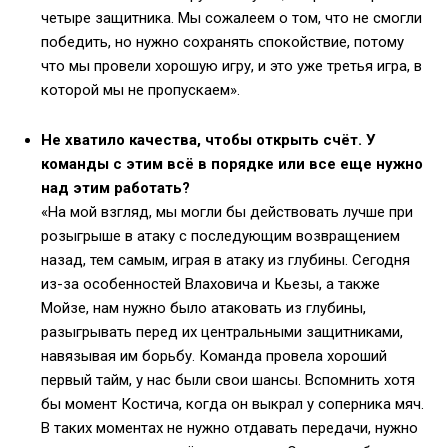
четыре защитника. Мы сожалеем о том, что не смогли
победить, но нужно сохранять спокойствие, потому
что мы провели хорошую игру, и это уже третья игра, в
которой мы не пропускаем».
Не хватило качества, чтобы открыть счёт. У
команды с этим всё в порядке или все еще нужно
над этим работать?
«На мой взгляд, мы могли бы действовать лучше при
розыгрыше в атаку с последующим возвращением
назад, тем самым, играя в атаку из глубины. Сегодня
из-за особенностей Влаховича и Кьезы, а также
Мойзе, нам нужно было атаковать из глубины,
разыгрывать перед их центральными защитниками,
навязывая им борьбу. Команда провела хороший
первый тайм, у нас были свои шансы. Вспомнить хотя
бы момент Костича, когда он выкрал у соперника мяч.
В таких моментах не нужно отдавать передачи, нужно