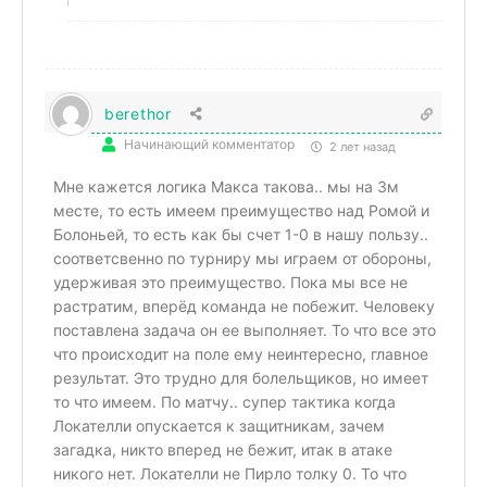
berethor
Начинающий комментатор
2 лет назад
Мне кажется логика Макса такова.. мы на 3м
месте, то есть имеем преимущество над Ромой и
Болоньей, то есть как бы счет 1-0 в нашу пользу..
соответсвенно по турниру мы играем от обороны,
удерживая это преимущество. Пока мы все не
растратим, вперёд команда не побежит. Человеку
поставлена задача он ее выполняет. То что все это
что происходит на поле ему неинтересно, главное
результат. Это трудно для болельщиков, но имеет
то что имеем. По матчу.. супер тактика когда
Локателли опускается к защитникам, зачем
загадка, никто вперед не бежит, итак в атаке
никого нет. Локателли не Пирло толку 0. То что