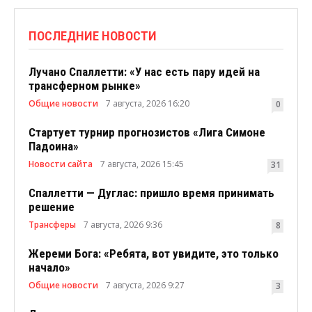
ПОСЛЕДНИЕ НОВОСТИ
Лучано Спаллетти: «У нас есть пару идей на
трансферном рынке»
Общие новости
7 августа, 2026 16:20
0
Стартует турнир прогнозистов «Лига Симоне
Падоина»
Новости сайта
7 августа, 2026 15:45
31
Спаллетти — Дуглас: пришло время принимать
решение
Трансферы
7 августа, 2026 9:36
8
Жереми Бога: «Ребята, вот увидите, это только
начало»
Общие новости
7 августа, 2026 9:27
3