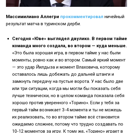
Массимилиано Аллегри
прокомментировал
ничейный
результат матча в туринском дерби.
Сегодня «Юве» выглядел двулико.
В первом тайме
команда много создала, во втором — куда меньше.
«Это была хорошая игра, в первом тайме у нас были
моменты, ровно как и во втором. Самый яркий момент
— это удар Йилдыза и момент Влаховича, которому
оставалось лишь добежать до дальней штанги и
замкнуть передачу на пустые ворота. У нас было две
или три ситуации, когда мы могли бы показать себя
лучше технически, но в целом команда показала себя
хорошо против уверенного «Торино». Если у тебя за
первый тайм возникает 3-4 момента и ты не можешь
их реализовать, то во втором тайме всё становится
ожидаемо сложнее, потому что трудно создавать по
10-12 моментов за игру. К тому же, «Торино» играет в