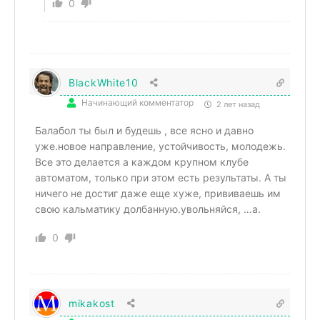
0
BlackWhite10
Начинающий комментатор
2 лет назад
Балабол ты был и будешь , все ясно и давно
уже.новое направление, устойчивость, молодежь.
Все это делается а каждом крупном клубе
автоматом, только при этом есть результаты. А ты
ничего не достиг даже еще хуже, прививаешь им
свою кальматику долбанную.увольняйся, …а.
0
mikakost