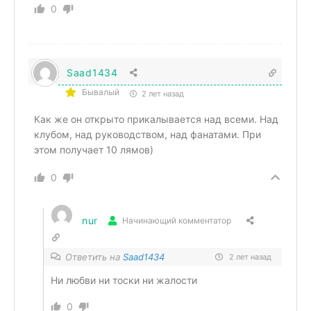
0
Saad1434
Бывалый
2 лет назад
Как же он открыто прикалывается над всеми. Над
клубом, над руководством, над фанатами. При
этом получает 10 лямов)
0
nur
Начинающий комментатор
Ответить на
Saad1434
2 лет назад
Ни любви ни тоски ни жалости
0