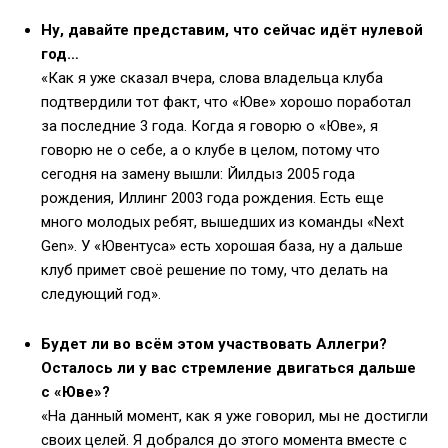
Ну, давайте представим, что сейчас идёт нулевой
год…
«Как я уже сказал вчера, слова владельца клуба
подтвердили тот факт, что «Юве» хорошо поработал
за последние 3 года. Когда я говорю о «Юве», я
говорю не о себе, а о клубе в целом, потому что
сегодня на замену вышли: Йилдыз 2005 года
рождения, Иллинг 2003 года рождения. Есть еще
много молодых ребят, вышедших из команды «Next
Gen». У «Ювентуса» есть хорошая база, ну а дальше
клуб примет своё решение по тому, что делать на
следующий год».
Будет ли во всём этом участвовать Аллегри?
Осталось ли у вас стремление двигаться дальше
с «Юве»?
«На данный момент, как я уже говорил, мы не достигли
своих целей. Я добрался до этого момента вместе с