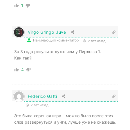
1
Virgo_Gringo_Juve
Начинающий комментатор
2 лет назад
За 3 года результат хуже чем у Пирло за 1.
Как так?!
4
Federico Gatti
2 лет назад
Это была хорошая игра… можно было после этих
слов развернуться и уйти, лучше уже не скажешь.