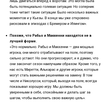
лишь двигаться вперёд к воротам. Это могла была
быть потенциально голевая ситуация. Но соперник
тоже читает такие ситуации. Было несколько важных
моментов и у Кьезы. В конце мы уже откровено
рисковали в эпизодах с Бремером и Илингом».
Похоже, что Рабьо и Маккенни находятся не в
лучшей форме.
«Это нормально. Рабьо и Маккенни — два мощных
игрока, они много отрабатывают на поле, поэтому
сильно устают. Но они прогрессируют, и я думаю, что
они закончат сезон наилучшим образом. Кроме того, у
нас есть Миретти, Алькарас и другие игроки, которые
могут стать важными решениями на замену. В том
числе и Николусси, который, выходя на поле, всегда
показывал хорошую игру. Мы должны быть
уверенными в себе, спокойными и делать шаг за
шагом, чтобы выполнить свою важную цель».