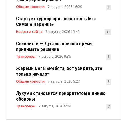
Общие новости
7 августа, 2026 16:20
0
Стартует турнир прогнозистов «Лига
Симоне Падоина»
Новости сайта
7 августа, 2026 15:45
31
Спаллетти — Дуглас: пришло время
принимать решение
Трансферы
7 августа, 2026 9:36
8
Жереми Бога: «Ребята, вот увидите, это
только начало»
Общие новости
7 августа, 2026 9:27
3
Лукуми становится приоритетом в линию
обороны
Трансферы
7 августа, 2026 9:09
7