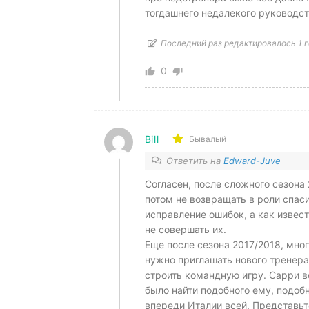
тогдашнего недалекого руководст
Последний раз редактировалось 1 г
0
Bill
Бывалый
Ответить на
Edward-Juve
Согласен, после сложного сезона 
потом не возвращать в роли спаси
исправление ошибок, а как извес
не совершать их.
Еще после сезона 2017/2018, мног
нужно приглашать нового тренера
строить командную игру. Сарри в
было найти подобного ему, подоб
впереди Италии всей. Представьт