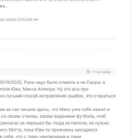
ва..
од назад Darkside ем
1 год назад
2019/2020, Рона надо было сливать а не Сарри, а
теля Юве, Макса Аллегри. Ну это все про
тно лучший способ исправления ошибок, это стараться
ие из нас писали здесь, что Макс уже себя изжил и
 со своим стилем, своим видением футбола, чтоб
озможно не перешел бы тогда из Наполи, но нужно
ного Мотте, пока Юве по прежнему находился
е себе, что с теми чемпионами и теми