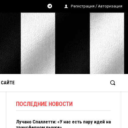
Регистрация / Авторизация
 САЙТЕ
ПОСЛЕДНИЕ НОВОСТИ
Лучано Спаллетти: «У нас есть пару идей на
трансферном рынке»