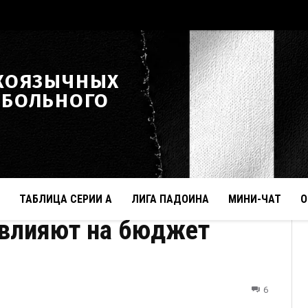
КОЯЗЫЧНЫХ
ТБОЛЬНОГО
ТАБЛИЦА СЕРИИ А
ЛИГА ПАДОИНА
МИНИ-ЧАТ
О
 влияют на бюджет
6