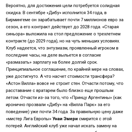
Вероятно, для достижения цели потребуется солидная
скидка. В сентябре «Дибу» исполнится 34 года, в
Бирмингеме он зарабатывает почти 7 миллионов евро за
сезон, а его контракт действует до 2028 года. «Старая
синьора» выложила на стол предложение о трехлетнем
контракте (до 2029 года), но на чуть меньших условиях.
Клуб надеется, что энтузиазм, проявленный игроком в
последние часы, на деле выльется в согласие
«размазать» зарплату на более долгий срок.
Принципиальное соглашение, по крайней мере на словах,
уже достигнуто. А что насчет стоимости трансфера?
«Астон Вилла» вовсе не строит стен. Отчасти потому, что
расставание с вратарем было близко еще прошлым
летом. Отчасти из-за того, что «Принцу Аргентины» (как
иронично прозвали «Дибу» на «Вилла Парк» за его
поведение) уже почти 34 года. За правильную цену даже
«мистер Лига Европы»
Унаи Эмери
смирится с этой
потерей. Английский клуб уже начал искать замену на