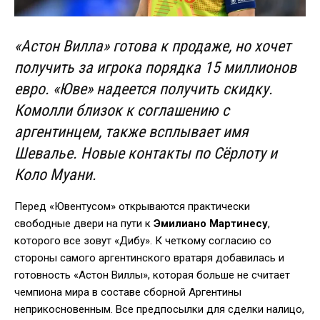
«Астон Вилла» готова к продаже, но хочет
получить за игрока порядка 15 миллионов
евро. «Юве» надеется получить скидку.
Комолли близок к соглашению с
аргентинцем, также всплывает имя
Шевалье. Новые контакты по Сёрлоту и
Коло Муани.
Перед «Ювентусом» открываются практически
свободные двери на пути к
Эмилиано Мартинесу
,
которого все зовут «Дибу». К четкому согласию со
стороны самого аргентинского вратаря добавилась и
готовность «Астон Виллы», которая больше не считает
чемпиона мира в составе сборной Аргентины
неприкосновенным. Все предпосылки для сделки налицо,