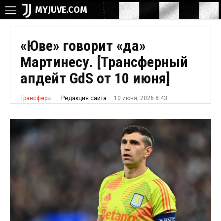
MYJUVE.COM
«Юве» говорит «да»
Мартинесу. [Трансферный
апдейт GdS от 10 июня]
10 июня, 2026 8:43
Редакция сайта
Трансферы