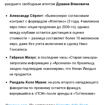
ушедшего свободным агентом
Душана Влаховича
.
Александр Сёрлот:
«бьянконери» согласовали
контракт с форвардом «Атлетико» (3 года, 4 миллиона
евро плюс опция продления до 2030-го), однако
между клубами остается дистанция в оценке
стоимости — разница составляет более 10 миллионов
евро, даже без учета включения в сделку Нико
Гонсалеса.
Габриэл Жезус:
в последние часы «Старая синьора»
запросила информацию у «Арсенала» по бразильцу,
заодно подтвердив «канонирам», что Кенан Йилдыз
не продается.
Рандаль Коло Муани:
на роль второго нападающего
фаворитом по-прежнему остается француз,
вернувшийся в «ПСЖ» после аренды в «Тоттенхэме».