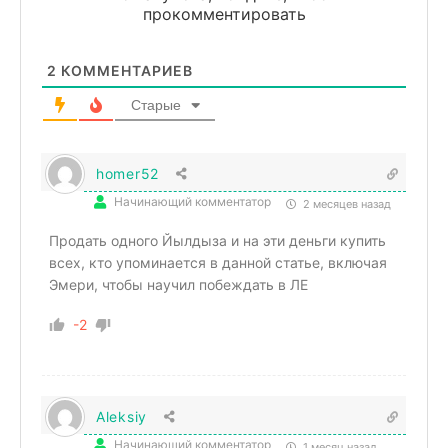
прокомментировать
2
КОММЕНТАРИЕВ
Старые
homer52
Начинающий комментатор
2 месяцев назад
Продать одного Йылдыза и на эти деньги купить
всех, кто упоминается в данной статье, включая
Эмери, чтобы научил побеждать в ЛЕ
-2
Aleksiy
Начинающий комментатор
1 месяц назад