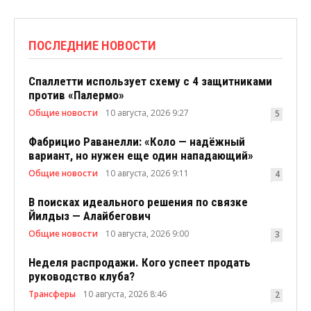
ПОСЛЕДНИЕ НОВОСТИ
Спаллетти использует схему с 4 защитниками
против «Палермо»
Общие новости
10 августа, 2026 9:27
5
Фабрицио Раванелли: «Коло — надёжный
вариант, но нужен еще один нападающий»
Общие новости
10 августа, 2026 9:11
4
В поисках идеального решения по связке
Йилдыз — Алайбегович
Общие новости
10 августа, 2026 9:00
3
Неделя распродажи. Кого успеет продать
руководство клуба?
Трансферы
10 августа, 2026 8:46
2