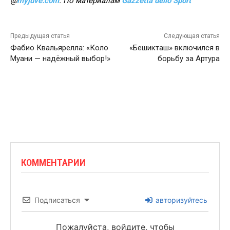
@
myjuve.com
. По материалам
Gazzetta dello Sport
Предыдущая статья
Следующая статья
Фабио Квальярелла: «Коло
«Бешикташ» включился в
Муани — надёжный выбор!»
борьбу за Артура
КОММЕНТАРИИ
Подписаться
авторизуйтесь
Пожалуйста, войдите, чтобы