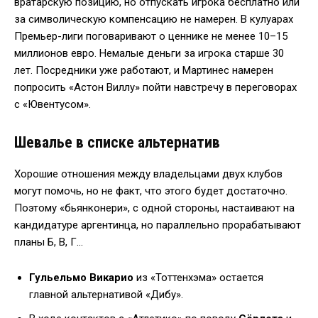
вратарскую позицию, но отпускать игрока бесплатно или
за символическую компенсацию не намерен. В кулуарах
Премьер-лиги поговаривают о ценнике не менее 10–15
миллионов евро. Немалые деньги за игрока старше 30
лет. Посредники уже работают, и Мартинес намерен
попросить «Астон Виллу» пойти навстречу в переговорах
с «Ювентусом».
Шевалье в списке альтернатив
Хорошие отношения между владельцами двух клубов
могут помочь, но не факт, что этого будет достаточно.
Поэтому «бьянконери», с одной стороны, настаивают на
кандидатуре аргентинца, но параллельно прорабатывают
планы Б, В, Г…
Гульельмо Викарио
из «Тоттенхэма» остается
главной альтернативой «Дибу».