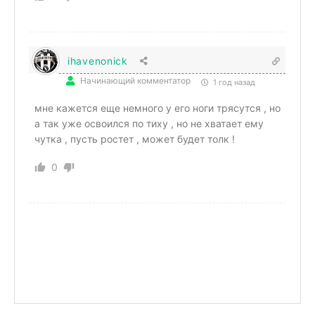
ihavenonick
Начинающий комментатор
1 год назад
мне кажется еще немного у его ноги трясутся , но
а так уже освоился по тиху , но не хватает ему
чутка , пусть ростет , может будет толк !
0