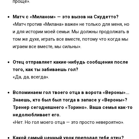
проще».
Матч с «Миланом» — это вызов на Скудетто?
«Матч против «Милана» важен не только для меня, но
и для истории моей семьи. Мы должны продолжать в
том же духе, играть все вместе, потому что когда мы
играем все вместе, мы сильны».
Отец отправляет какие-нибудь сообщения после
того, как ты забиваешь гол?
«Да, да, всегда».
Вспоминаем гол твоего отца в ворота «Вероны»…
Знаешь, кто был был тогда в запасе у «Вероны»?
Тренер сегодняшнего «Торино». Ваша семья как-то
недолюбливает его.
«Нет. Но гол моего отца — это просто невероятно».
Какой самый ценный урок преподал тебе отец?