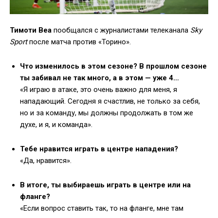
Тимоти Веа
пообщался с журналистами телеканала
Sky
Sport
после матча против «Торино».
Что изменилось в этом сезоне? В прошлом сезоне
ты забивал не так много, а в этом — уже 4…
«Я играю в атаке, это очень важно для меня, я
нападающий. Сегодня я счастлив, не только за себя,
но и за команду, мы должны продолжать в том же
духе, и я, и команда».
Тебе нравится играть в центре нападения?
«Да, нравится».
В итоге, ты выбираешь играть в центре или на
фланге?
«Если вопрос ставить так, то на фланге, мне там