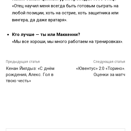
«Отец научил меня всегда быть готовым сыграть на
любой позиции, хоть на острие, хоть защитника или
вингера, да даже вратаря».
Кто лучше — ты или Маккенни?
«Мы все хороши, мы много работаем на тренировках».
Предыдущая статья
Следующая статья
Кенан Йилдыз: «С днём
«Ювентус» 2:0 «Торино».
рождения, Алекс. Гол в
Оценки за матч
твою честь»