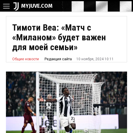
MYJUVE.COM
Тимоти Веа: «Матч с
«Миланом» будет важен
для моей семьи»
10 ноября, 2024 10:11
Редакция сайта
Общие новости