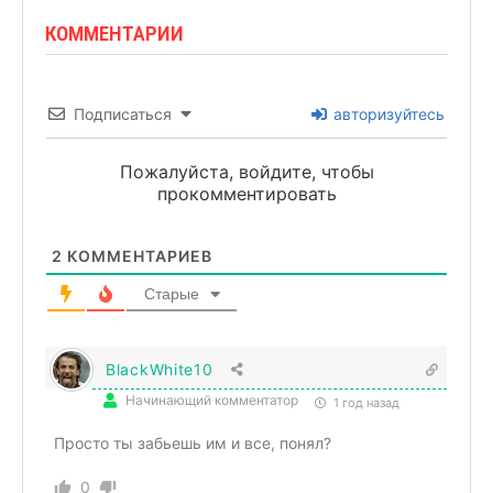
КОММЕНТАРИИ
Подписаться
авторизуйтесь
Пожалуйста, войдите, чтобы
прокомментировать
2
КОММЕНТАРИЕВ
Старые
BlackWhite10
Начинающий комментатор
1 год назад
Просто ты забьешь им и все, понял?
0