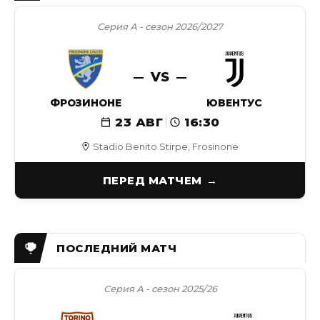
Серия А - сезон 2026/2027
VS
ФРОЗИНОНЕ
ЮВЕНТУС
23 АВГ
16:30
Stadio Benito Stirpe, Frosinone
ПЕРЕД МАТЧЕМ
Серия А - сезон 2025/26