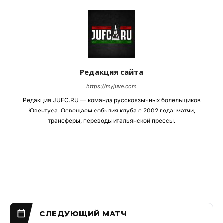
Редакция сайта
https://myjuve.com
Редакция JUFC.RU — команда русскоязычных болельщиков
Ювентуса. Освещаем события клуба с 2002 года: матчи,
трансферы, переводы итальянской прессы.