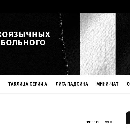
КОЯЗЫЧНЫХ
ТБОЛЬНОГО
ТАБЛИЦА СЕРИИ А
ЛИГА ПАДОИНА
МИНИ-ЧАТ
О
1315
0