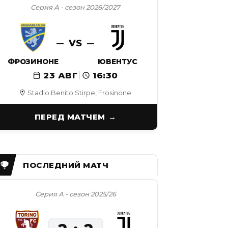
Серия А - сезон 2026/2027
VS
ФРОЗИНОНЕ
ЮВЕНТУС
23 АВГ
16:30
Stadio Benito Stirpe, Frosinone
ПЕРЕД МАТЧЕМ
Серия А - сезон 2025/26