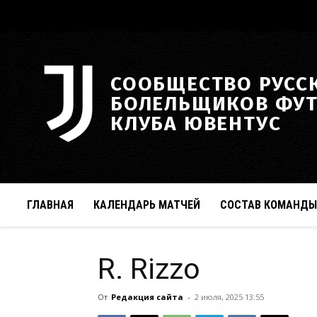
СООБЩЕСТВО РУСС
БОЛЕЛЬЩИКОВ ФУ
КЛУБА ЮВЕНТУС
ГЛАВНАЯ
КАЛЕНДАРЬ МАТЧЕЙ
СОСТАВ КОМАНДЫ
R. Rizzo
От
Редакция сайта
-
2 июля, 2025 13:55