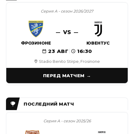
Серия А - сезон 2026/2027
VS
ФРОЗИНОНЕ
ЮВЕНТУС
23 АВГ
16:30
Stadio Benito Stirpe, Frosinone
ПЕРЕД МАТЧЕМ
Серия А - сезон 2025/26