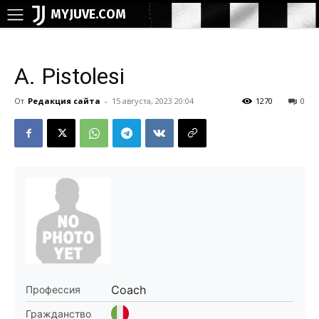
MYJUVE.COM
A. Pistolesi
От
Редакция сайта
-
15 августа, 2023 20:04
1270
0
Coach
Профессия
Гражданство