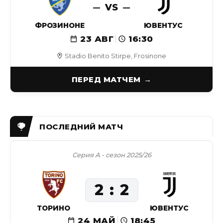
VS
ФРОЗИНОНЕ
ЮВЕНТУС
23 АВГ
16:30
Stadio Benito Stirpe, Frosinone
ПЕРЕД МАТЧЕМ
Серия А - сезон 2025/26
2
2
ТОРИНО
ЮВЕНТУС
24 МАЙ
18:45