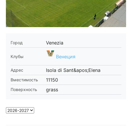
Venezia
Город
Венеция
Клубы
Isola di Sant&apos;Elena
Адрес
11150
Вместимость
grass
Поверхность