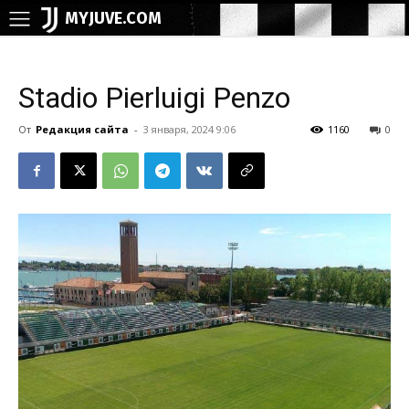
MYJUVE.COM
Stadio Pierluigi Penzo
От
Редакция сайта
-
3 января, 2024 9:06
1160
0