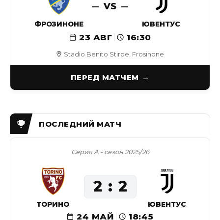
VS
ФРОЗИНОНЕ
ЮВЕНТУС
23 АВГ
16:30
Stadio Benito Stirpe, Frosinone
ПЕРЕД МАТЧЕМ
Серия А - сезон 2025/26
2
2
ТОРИНО
ЮВЕНТУС
24 МАЙ
18:45