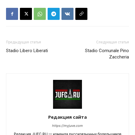
Предыдущая статья
Следующая статья
Stadio Libero Liberati
Stadio Comunale Pino
Zaccheria
Редакция сайта
https://myjuve.com
Редакция JUFC.RU — команда русскоязычных болельщиков