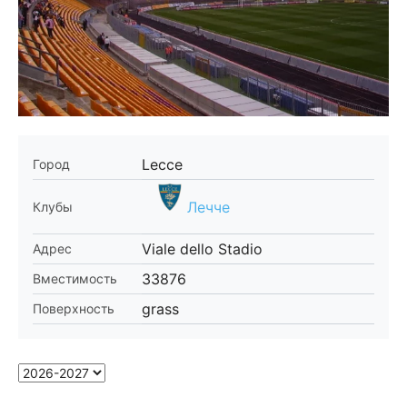
Lecce
Город
Лечче
Клубы
Viale dello Stadio
Адрес
33876
Вместимость
grass
Поверхность