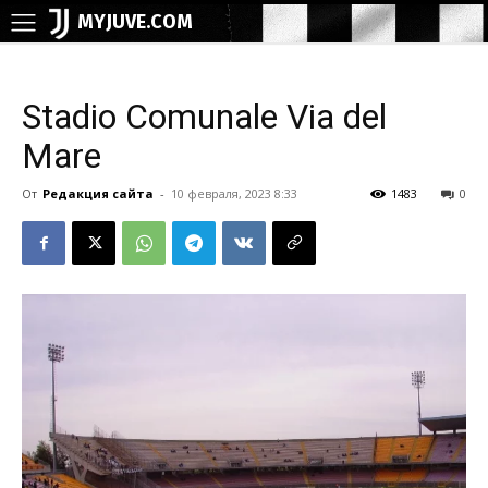
MYJUVE.COM
Stadio Comunale Via del
Mare
От
Редакция сайта
-
10 февраля, 2023 8:33
1483
0