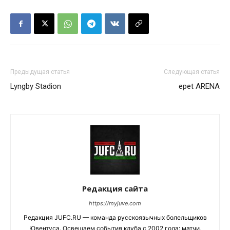
Предыдущая статья
Следующая статья
Lyngby Stadion
epet ARENA
Редакция сайта
https://myjuve.com
Редакция JUFC.RU — команда русскоязычных болельщиков
Ювентуса. Освещаем события клуба с 2002 года: матчи,