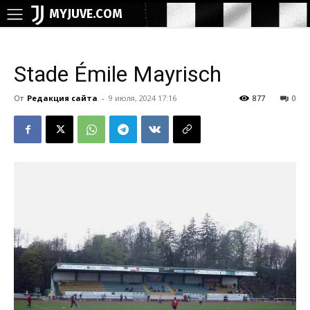
MYJUVE.COM
Stade Émile Mayrisch
От
Редакция сайта
-
9 июля, 2024 17:16
877
0