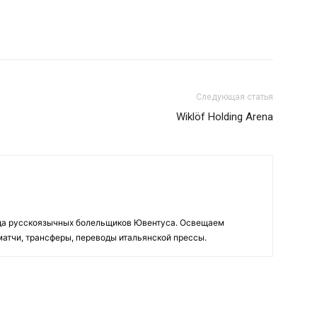
Следующая статья
Wiklöf Holding Arena
да русскоязычных болельщиков Ювентуса. Освещаем
 матчи, трансферы, переводы итальянской прессы.