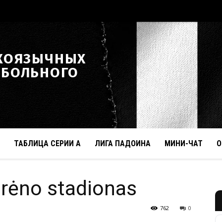
КОЯЗЫЧНЫХ
ТБОЛЬНОГО
ТАБЛИЦА СЕРИИ А
ЛИГА ПАДОИНА
МИНИ-ЧАТ
О
Girėno stadionas
762
0