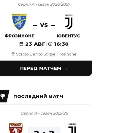
Серия А - сезон 2026/2027
VS
ФРОЗИНОНЕ
ЮВЕНТУС
23 АВГ
16:30
Stadio Benito Stirpe, Frosinone
ПЕРЕД МАТЧЕМ
Серия А - сезон 2025/26