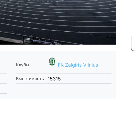
FK Zalgiris Vilnius
Клубы
15315
Вместимость