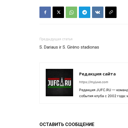
Предыдущая статья
S. Dariaus ir S. Girėno stadionas
Редакция сайта
https://myjuve.com
Редакция JUFC.RU — коман
события клуба с 2002 года:
ОСТАВИТЬ СООБЩЕНИЕ