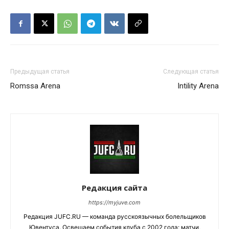
Предыдущая статья
Следующая статья
Romssa Arena
Intility Arena
Редакция сайта
https://myjuve.com
Редакция JUFC.RU — команда русскоязычных болельщиков
Ювентуса. Освещаем события клуба с 2002 года: матчи,