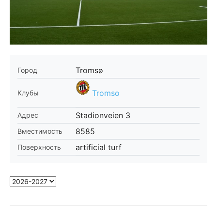
Tromsø
Город
Tromso
Клубы
Stadionveien 3
Адрес
8585
Вместимость
artificial turf
Поверхность