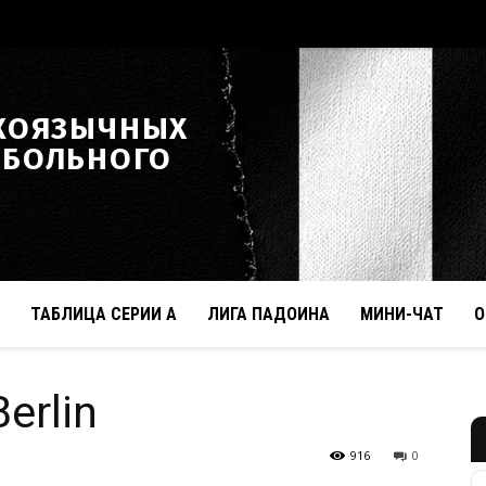
КОЯЗЫЧНЫХ
ТБОЛЬНОГО
ТАБЛИЦА СЕРИИ А
ЛИГА ПАДОИНА
МИНИ-ЧАТ
О
erlin
916
0