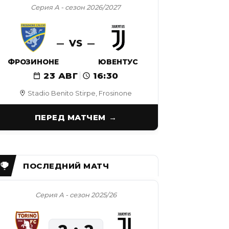
Серия А - сезон 2026/2027
VS
ФРОЗИНОНЕ
ЮВЕНТУС
23 АВГ
16:30
Stadio Benito Stirpe, Frosinone
ПЕРЕД МАТЧЕМ
Серия А - сезон 2025/26