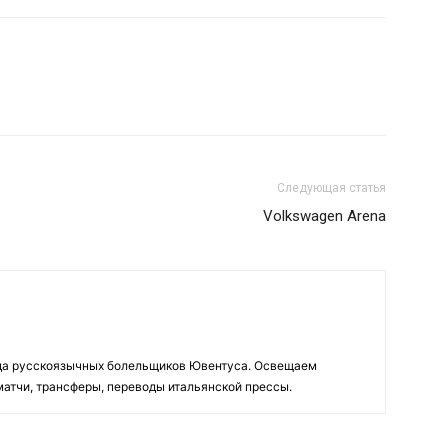
Следующая статья
Volkswagen Arena
да русскоязычных болельщиков Ювентуса. Освещаем
 матчи, трансферы, переводы итальянской прессы.