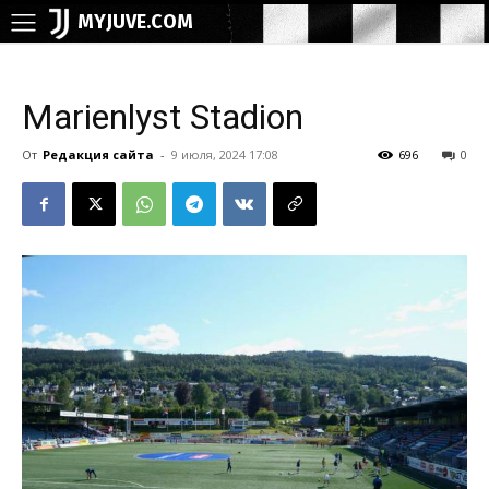
MYJUVE.COM
Marienlyst Stadion
От
Редакция сайта
-
9 июля, 2024 17:08
696
0