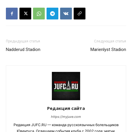
Предыдущая статья
Следующая статья
Nadderud Stadion
Marienlyst Stadion
Редакция сайта
https://myjuve.com
Редакция JUFC.RU — команда русскоязычных болельщиков
Ювентуса. Освещаем события клуба с 2002 года: матчи,