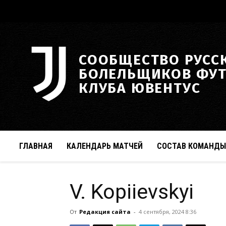
СООБЩЕСТВО РУСС
БОЛЕЛЬЩИКОВ ФУ
КЛУБА ЮВЕНТУС
ГЛАВНАЯ
КАЛЕНДАРЬ МАТЧЕЙ
СОСТАВ КОМАНДЫ
V. Kopiievskyi
От
Редакция сайта
-
4 сентября, 2024 8:36