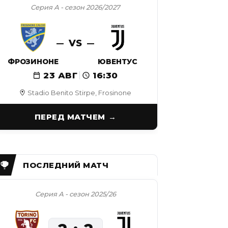
Серия А - сезон 2026/2027
VS
ФРОЗИНОНЕ
ЮВЕНТУС
23 АВГ
16:30
Stadio Benito Stirpe, Frosinone
ПЕРЕД МАТЧЕМ
Серия А - сезон 2025/26