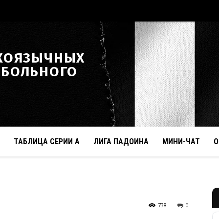
КОЯЗЫЧНЫХ
ТБОЛЬНОГО
ТАБЛИЦА СЕРИИ А
ЛИГА ПАДОИНА
МИНИ-ЧАТ
О
738
0