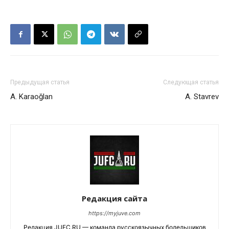
Предыдущая статья
Следующая статья
A. Karaoğlan
A. Stavrev
Редакция сайта
https://myjuve.com
Редакция JUFC.RU — команда русскоязычных болельщиков