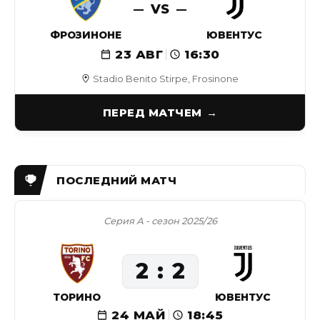
VS
ФРОЗИНОНЕ
ЮВЕНТУС
23 АВГ
16:30
Stadio Benito Stirpe, Frosinone
ПЕРЕД МАТЧЕМ
Серия А - сезон 2025/26
2
2
ТОРИНО
ЮВЕНТУС
24 МАЙ
18:45