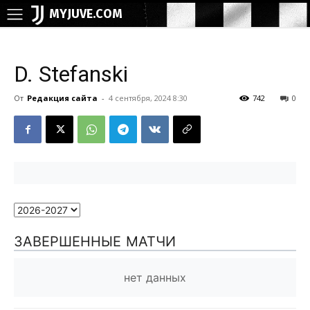
MYJUVE.COM
D. Stefanski
От
Редакция сайта
-
4 сентября, 2024 8:30
742
0
ЗАВЕРШЕННЫЕ МАТЧИ
нет данных