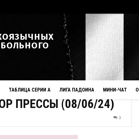
КОЯЗЫЧНЫХ
ТБОЛЬНОГО
ТАБЛИЦА СЕРИИ А
ЛИГА ПАДОИНА
МИНИ-ЧАТ
О
Р ПРЕССЫ (08/06/24)
3