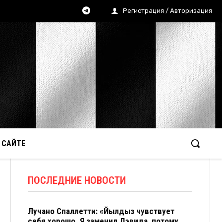
Регистрация / Авторизация
 САЙТЕ
ПОСЛЕДНИЕ НОВОСТИ
Лучано Спаллетти: «Йылдыз чувствует
себя хорошо. Я заменил Дэвида, потому