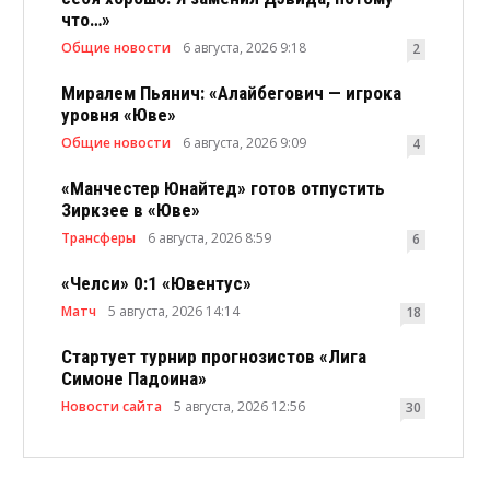
что…»
Общие новости
6 августа, 2026 9:18
2
Миралем Пьянич: «Алайбегович — игрока
уровня «Юве»
Общие новости
6 августа, 2026 9:09
4
«Манчестер Юнайтед» готов отпустить
Зиркзее в «Юве»
Трансферы
6 августа, 2026 8:59
6
«Челси» 0:1 «Ювентус»
Матч
5 августа, 2026 14:14
18
Стартует турнир прогнозистов «Лига
Симоне Падоина»
Новости сайта
5 августа, 2026 12:56
30