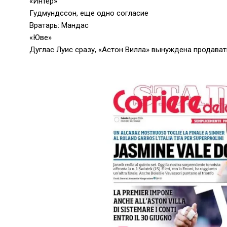
«Интер»
Гудмундссон, еще одно согласие
Вратарь: Мандас
«Юве»
Дуглас Луис сразу, «Астон Вилла» вынуждена продават