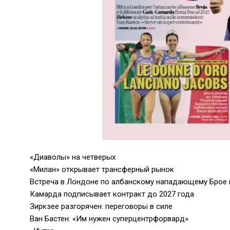
«Диаволы» на четверых
«Милан» открывает трансферный рынок
Встреча в Лондоне по албанскому нападающему Брое 
Камарда подписывает контракт до 2027 года
Зиркзее разгорячен: переговоры в силе
Ван Бастен: «Им нужен суперцентрфорвард»