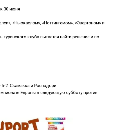
 к 30 июня
Челси», «Ньюкаслом», «Ноттингемом», «Эвертоном» и
ь туринского клуба пытается найти решение и по
-5-2: Скамакка и Распадори
емпионате Европы в следующую субботу против