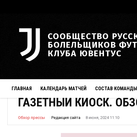
СООБЩЕСТВО РУСС
БОЛЕЛЬЩИКОВ ФУ
КЛУБА ЮВЕНТУС
ГЛАВНАЯ
КАЛЕНДАРЬ МАТЧЕЙ
СОСТАВ КОМАНДЫ
ГАЗЕТНЫЙ КИОСК. ОБЗО
Редакция сайта
Обзор прессы
8 июня, 2024 11:10