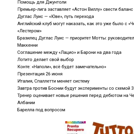
Помощь для Джунтоли
Премьер-лига заставляет «Астон Виллу» свести баланс
Дуглас Луис — «Юве», путь перехода
Английский клуб могут наказать, как это уже было с «
«Лестером»
Бразилец Дуглас Луис — приоритет Мотты: руководител
Маккенни
Соглашение между «Лацио» и Барони на два года
Лотито делает свой выбор
Конте: «Наполи», всё будет замечательно»
Презентация 26 июня
Италия, Спаллетти меняет систему
Завтра против Боснии будут эксперименты со схемой 3
Тренер оценивает новые решения перед дебютом на Ч
Албании
Барелла под вопросом